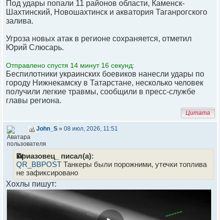
Под удары попали 11 районов области, Каменск-
Шахтинский, Новошахтинск и акватория Таганрогского
залива.
Угроза новых атак в регионе сохраняется, отметил
Юрий Слюсарь.
Отправлено спустя 14 минут 16 секунд:
Беспилотники украинских боевиков нанесли удары по
городу Нижнекамску в Татарстане, несколько человек
получили легкие травмы, сообщили в пресс-службе
главы региона.
Цитата
John_S
»
08 июл, 2026, 11:51
Приазовец_ писал(а):
QR_BBPOST
Танкеры были порожними, утечки топлива
не зафиксировано
Хохлы пишут: