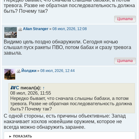
тревога. Разве не обратная последовательность должна
быть? Почему так?
Цитата
Alian Stranger
»
08 июл, 2026, 12:08
Видимо цель поздно обнаружили. Сегодня ночью
слышал пуск ракеты ПВО, потом бабах и сразу тревога
завыла.
Цитата
Йолджи
»
08 июл, 2026, 12:44
JVC
писал(а):
↑
08 июл, 2026, 11:55
Нередко бывает, что сначала слышны бабахи, а потом
тревога. Разве не обратная последовательность должна
быть? Почему так?
С одной стороны, есть причины объективные: Запад
накачивает хохлов новейшим оружием, которое не
всегда можно обнаружить заранее.
► ПОКАЗАТЬ