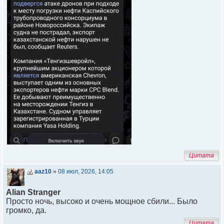
Цитата
aaz10
»
08 июл, 2026, 14:05
Alian Stranger
Просто ночь, высоко и очень мощное сбили... Было
громко, да.
Цитата