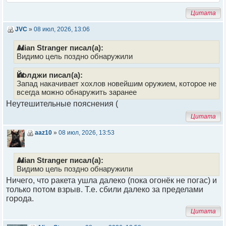
Цитата
JVC
»
08 июл, 2026, 13:06
Alian Stranger писал(а):
Видимо цель поздно обнаружили
Йолджи писал(а):
Запад накачивает хохлов новейшим оружием, которое не
всегда можно обнаружить заранее
Неутешительные пояснения (
Цитата
aaz10
»
08 июл, 2026, 13:53
Alian Stranger писал(а):
Видимо цель поздно обнаружили
Ничего, что ракета ушла далеко (пока огонёк не погас) и
только потом взрыв. Т.е. сбили далеко за пределами
города.
Цитата