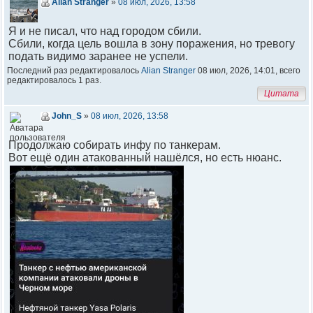
Alian Stranger
»
08 июл, 2026, 13:58
Я и не писал, что над городом сбили.
Сбили, когда цель вошла в зону поражения, но тревогу
подать видимо заранее не успели.
Последний раз редактировалось
Alian Stranger
08 июл, 2026, 14:01, всего
редактировалось 1 раз.
Цитата
John_S
»
08 июл, 2026, 13:58
Продолжаю собирать инфу по танкерам.
Вот ещё один атакованный нашёлся, но есть нюанс.