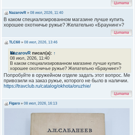
Цитата
NazarovR
»
08 июл, 2026, 11:40
В каком специализированном магазине лучше купить
хорошее охотничье ружье? Желательно «Браунинг»?
Цитата
TLC60
»
08 июл, 2026, 13:46
NazarovR
писал(а):
↑
08 июл, 2026, 11:40
В каком специализированном магазине лучше купить
хорошее охотничье ружье? Желательно «Браунинг»?
Попробуйте в оружейном отделе задать этот вопрос. Ме
привозили на заказ ружье, которого не было в наличии.
https://travclub.ru/catalog/okhota/oruzhie/
Цитата
Figaro
»
08 июл, 2026, 16:13