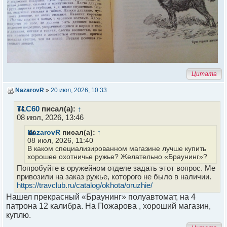
Цитата
NazarovR
»
20 июл, 2026, 10:33
TLC60
писал(а):
↑
08 июл, 2026, 13:46
NazarovR
писал(а):
↑
08 июл, 2026, 11:40
В каком специализированном магазине лучше купить
хорошее охотничье ружье? Желательно «Браунинг»?
Попробуйте в оружейном отделе задать этот вопрос. Ме
привозили на заказ ружье, которого не было в наличии.
https://travclub.ru/catalog/okhota/oruzhie/
Нашел прекрасный «Браунинг» полуавтомат, на 4
патрона 12 калибра. На Пожарова , хороший магазин,
куплю.