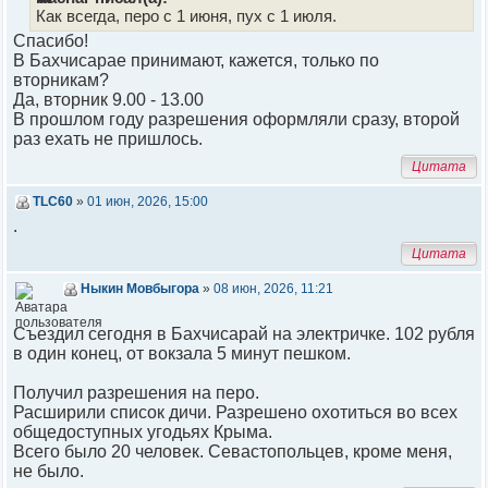
Как всегда, перо с 1 июня, пух с 1 июля.
Спасибо!
В Бахчисарае принимают, кажется, только по
вторникам?
Да, вторник 9.00 - 13.00
В прошлом году разрешения оформляли сразу, второй
раз ехать не пришлось.
Цитата
TLC60
»
01 июн, 2026, 15:00
.
Цитата
Ныкин Мовбыгора
»
08 июн, 2026, 11:21
Cъездил сегодня в Бахчисарай на электричке. 102 рубля
в один конец, от вокзала 5 минут пешком.
Получил разрешения на перо.
Расширили список дичи. Разрешено охотиться во всех
общедоступных угодьях Крыма.
Всего было 20 человек. Севастопольцев, кроме меня,
не было.