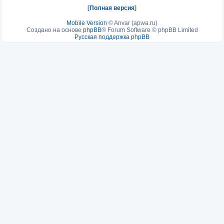
[
Полная версия
]
Mobile Version
©
Anvar (apwa.ru)
Создано на основе
phpBB
® Forum Software © phpBB Limited
Русская поддержка phpBB