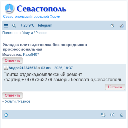
Севастопольский городской Форум
⇓23.9°C
telegram
Полезное
«
Услуги / Разное
Укладка плитки,отделка,без посредников
профессиональная
Модератор:
Paxa8407
Ответить
Андрей12345678
»
03 июн, 2026, 18:37
Плитка отделка,комплексный ремонт
квартир,+79787363279 замеры бесплатно,Севастополь
Цитата
Ответить
«
Услуги / Разное