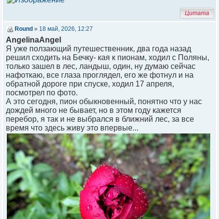
Цитата
Round
»
18 май, 2026, 12:27
AngelinaAngel
Я уже ползающий путешественник, два года назад
решил сходить на Бечку- кая к пионам, ходил с Поляны,
только зашел в лес, ландыш, один, ну думаю сейчас
нафоткаю, все глаза проглядел, его же фотнул и на
обратной дороге при спуске, ходил 17 апреля,
посмотрел по фото.
А это сегодня, пион обыкновенный, понятно что у нас
дождей много не бывает, но в этом году кажется
перебор, я так и не выбрался в ближний лес, за все
время что здесь живу это впервые...