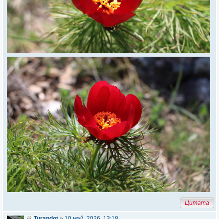
Цитата
Turandot
»
10 май, 2026, 13:18