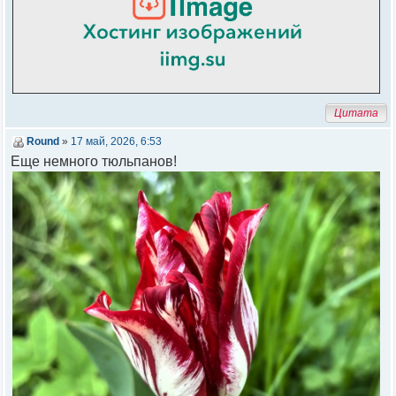
Цитата
Round
»
17 май, 2026, 6:53
Еще немного тюльпанов!