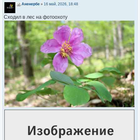
Аненербе
»
16 май, 2026, 18:48
Сходил в лес на фотоохоту