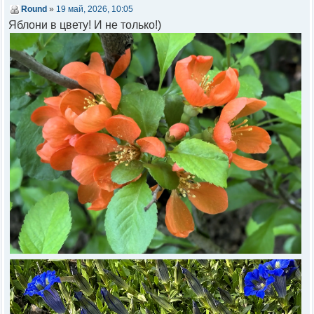
Round
»
19 май, 2026, 10:05
Яблони в цвету! И не только!)