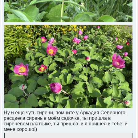
Ну и еще чуть сирени, помните у Аркадия Северного,
расцвела сирень в моём садочке, ты пришла в
сиреневом платочке, ты пришла, и я пришёл и тебе, и
мене хорошо!)