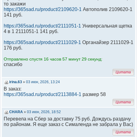
то закажи
https://365sad.ru/product/2109620-1
Автополив 2109620-1
141 руб.
https://365sad.ru/product/2111051-1
Универсальная щетка
4 в 1 2111051-1 141 руб.
https://365sad.ru/product/2111029-1
Органайзер 2111029-1
176 руб.
Отправлено спустя 16 часов 57 минут 29 секунд:
спасибо
Цитата
irina.63
»
03 июн, 2026, 13:24
В заказ:
https://365sad.ru/product/2113884-1
размер 58
Цитата
CHARA
»
03 июн, 2026, 18:52
Перевела на Сбер за доставку 75 руб. Дождусь раздачу
по районам. Я еще заказ с Сималенда не забрала у Вас)
Цитата