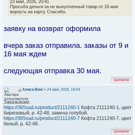
23 май, 2026, 20:41
Просьба деньги за не выкупленный товар от 16 мая
вернуть на карту. Спасибо.
заявку на возврат оформила
вчера заказ отправила. заказы от 9 и
16 мая ждем
следующая отправка 30 мая.
Цитата
Алиса Вонг
»
24 май, 2026, 18:54
Заказываю:
https://365sad.ru/product/2111240-1
Кофта 2111240-1, цвет
бирюзовый, р. 42-48, замена голубой.
https://365sad.ru/product/2111240-7
Кофта 2111240-7, цвет
белый, р. 42-48.
Цитата