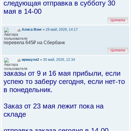
следующая отправка в субботу 30
мая в 14-00
Цитата
Алиса Вонг
»
28 май, 2026, 14:17
перевела 645₽ на Сбербанк
Цитата
иришуля2
»
30 май, 2026, 12:34
заказы от 9 и 16 мая прибыли, если
успею то заберу сегодня, если нет-то
в понедельник.
Заказ от 23 мая лежит пока на
складе
отправка заказа сегодня в 14-00