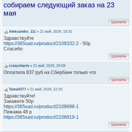
собираем следующий заказ на 23
мая
Цитата
Aleksandra_111
»
21 май, 2026, 18:32
Здравствуйте
https://365sad.ru/product/2109332-2
- 50р
Спасибо
Цитата
crazysharm
»
21 май, 2026, 20:09
Оплатила 837 руб на Сбербанк только что
Цитата
Tama5577
»
21 май, 2026, 22:20
Здравствуйте!
Закажите 50р
https://365sad.ru/product/2108698-1
Пижама 48 р
https://365sad.ru/product/2106819-1
Цитата