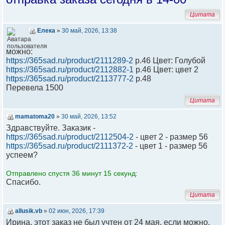
Цитата
Елека
»
30 май, 2026, 13:38
можно:
https://365sad.ru/product/2111289-2
р.46 Цвет: Голубой
https://365sad.ru/product/2112882-1
р.46 Цвет: цвет 2
https://365sad.ru/product/2113777-2
р.48
Перевела 1500
Цитата
mamatoma20
»
30 май, 2026, 13:52
Здравствуйте. Заказик -
https://365sad.ru/product/2112504-2
- цвет 2 - размер 56
https://365sad.ru/product/2111372-2
- цвет 1 - размер 56
успеем?
Отправлено спустя 36 минут 15 секунд:
Спасибо.
Цитата
allusik.vb
»
02 июн, 2026, 17:39
Ирина, этот заказ не был учтен от 24 мая, если можно,