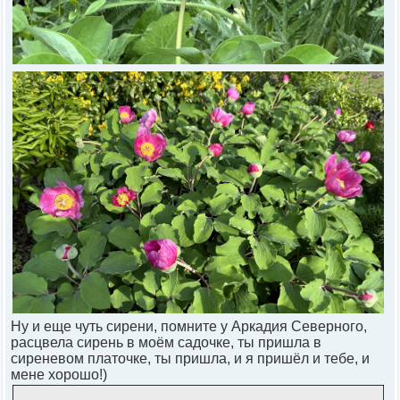
Ну и еще чуть сирени, помните у Аркадия Северного,
расцвела сирень в моём садочке, ты пришла в
сиреневом платочке, ты пришла, и я пришёл и тебе, и
мене хорошо!)