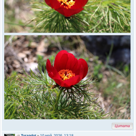
Цитата
Turandot
»
10 май, 2026, 13:18