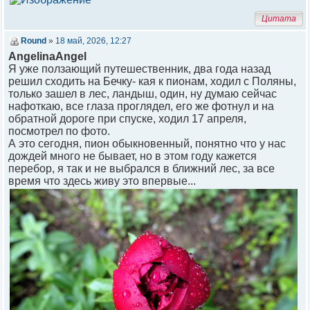
Цитата
Round
»
18 май, 2026, 12:27
AngelinaAngel
Я уже ползающий путешественник, два года назад
решил сходить на Бечку- кая к пионам, ходил с Поляны,
только зашел в лес, ландыш, один, ну думаю сейчас
нафоткаю, все глаза проглядел, его же фотнул и на
обратной дороге при спуске, ходил 17 апреля,
посмотрел по фото.
А это сегодня, пион обыкновенный, понятно что у нас
дождей много не бывает, но в этом году кажется
перебор, я так и не выбрался в ближний лес, за все
время что здесь живу это впервые...