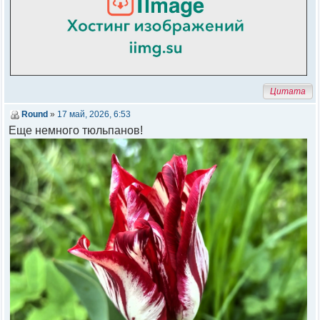
Цитата
Round
»
17 май, 2026, 6:53
Еще немного тюльпанов!