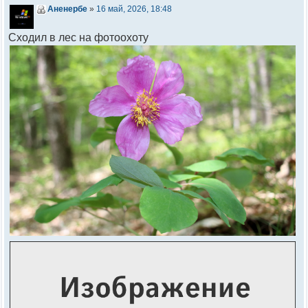
Аненербе
»
16 май, 2026, 18:48
Сходил в лес на фотоохоту