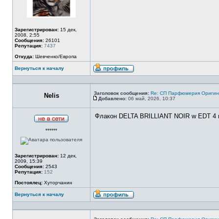
Зарегистрирован:
15 дек,
2008, 2:55
Сообщения:
26101
Репутация:
7437
Откуда:
Шевченко/Европа
Вернуться к началу
Профиль
Заголовок сообщения:
Re: СП Парфюмерия Оригинал
Nelis
Добавлено:
06 май, 2026, 10:37
Сообщение
Флакон DELTA BRILLIANT NOIR w EDT 4 m
Не
******
в
сети
Зарегистрирован:
12 дек,
2009, 15:39
Сообщения:
2543
Репутация:
152
Постоялец:
Хуторчанин
Вернуться к началу
Профиль