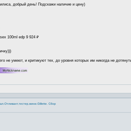
илиса, добрый день! Подскажи наличие и цену)
:
x 100ml edp 9 924 ₽
чку)))
о не умеют, и критикуют тех, до уровня которых им никогда не дотянуть
.Отливант,тестер,мини.Gillette. Сбор