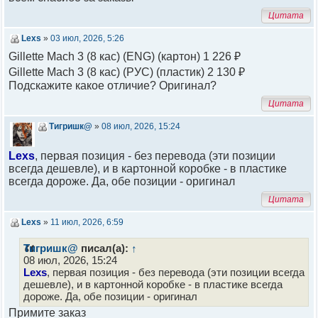
Цитата
Lexs
»
03 июл, 2026, 5:26
Gillette Mach 3 (8 кас) (ENG) (картон) 1 226 ₽
Gillette Mach 3 (8 кас) (РУС) (пластик) 2 130 ₽
Подскажите какое отличие? Оригинал?
Цитата
Тигришк@
»
08 июл, 2026, 15:24
Lexs
, первая позиция - без перевода (эти позиции
всегда дешевле), и в картонной коробке - в пластике
всегда дороже. Да, обе позиции - оригинал
Цитата
Lexs
»
11 июл, 2026, 6:59
Тигришк@
писал(а):
↑
08 июл, 2026, 15:24
Lexs
, первая позиция - без перевода (эти позиции всегда
дешевле), и в картонной коробке - в пластике всегда
дороже. Да, обе позиции - оригинал
Примите заказ