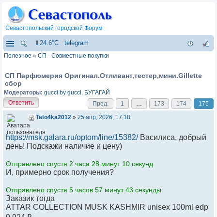
Севастопольский городской Форум
⇓24.6°C
telegram
Полезное
«
СП - Совместные покупки
СП Парфюмерия Оригинал.Отливант,тестер,мини.Gillette
сбор
Модераторы:
gucci by gucci
,
БУГАГАЙ
Ответить
Пред.
1
…
173
174
175
Tato4ka2012
»
25 апр, 2026, 17:18
https://msk.galara.ru/optom/line/15382/
Василиса, добрый
день! Подскажи наличие и цену)
Отправлено спустя 2 часа 28 минут 10 секунд:
И, примерно срок получения?
Отправлено спустя 5 часов 57 минут 43 секунды:
Заказик тогда
ATTAR COLLECTION MUSK KASHMIR unisex 100ml edp