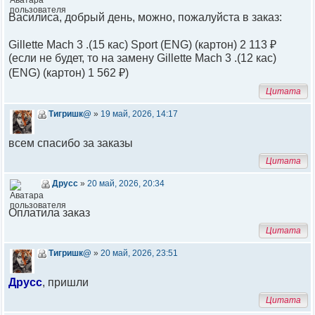
Василиса, добрый день, можно, пожалуйста в заказ:
Gillette Mach 3 .(15 кас) Sport (ENG) (картон) 2 113 ₽
(если не будет, то на замену Gillette Mach 3 .(12 кас)
(ENG) (картон) 1 562 ₽)
Цитата
Тигришк@
»
19 май, 2026, 14:17
всем спасибо за заказы
Цитата
Друсс
»
20 май, 2026, 20:34
Оплатила заказ
Цитата
Тигришк@
»
20 май, 2026, 23:51
Друсс
, пришли
Цитата