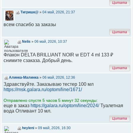
Цитата
Тигришк@
»
04 май, 2026, 21:37
всем спасибо за заказы
Цитата
Nelis
»
06 май, 2026, 10:37
Флакон DELTA BRILLIANT NOIR w EDT 4 ml 133 ₽
снимите сзаказа. Добрый день.
Цитата
Алинка-Малинка
»
06 май, 2026, 12:36
Здравствуйте. Заказываю тестер 100 мл
https://msk.galara.ru/optom/line/1671/
Отправлено спустя 5 часов 5 минут 32 секунды:
еще в заказ
https://galara.ru/optom/line/2024/
Туалетная
вода Отливант 10 мл.
Цитата
heyleni
»
09 май, 2026, 16:30