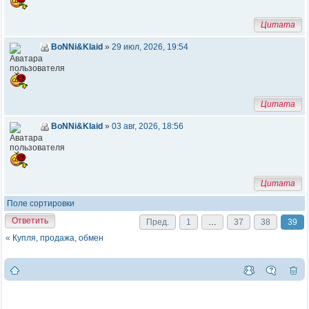
Цитата
BoNNi&Klaid
»
29 июл, 2026, 19:54
Цитата
BoNNi&Klaid
»
03 авг, 2026, 18:56
Цитата
Поле сортировки
Ответить
Пред.
1
…
37
38
39
«
Купля, продажа, обмен