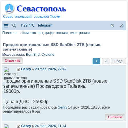
Севастопольский городской Форум
⇑29.4°C
telegram
Полезное
«
Компьютеры, цифр. техника, электроника
Продам оригинальные SSD SanDisk 2TB (новые,
запечатанные)
Модераторы:
BornBird
,
Cyclone
Ответить
1
2
След.
Genry
»
20 фев, 2026, 22:42
Продам оригинальные SSD SanDisk 2TB (новые,
запечатанные) Производство Тайвань.
19000р.
Цена в ДНС - 25000р
Последний раз редактировалось
Genry
14 июн, 2026, 18:30, всего
редактировалось 6 раз.
Цитата
Genry
»
24 фев, 2026, 11:14