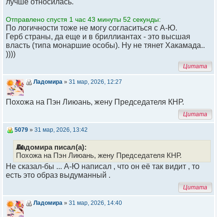
лучше относилась.
Отправлено спустя 1 час 43 минуты 52 секунды:
По логичности тоже не могу согласиться с А-Ю.
Герб страны, да еще и в бриллиантах - это высшая
власть (типа монаршие особы). Ну не тянет Хакамада..
))))
Цитата
Ладомира
»
31 мар, 2026, 12:27
Похожа на Пэн Лиюань, жену Председателя КНР.
Цитата
5079
»
31 мар, 2026, 13:42
Ладомира писал(а):
Похожа на Пэн Лиюань, жену Председателя КНР.
Не сказал-бы ... А-Ю написал , что он её так видит , то
есть это образ выдуманный .
Цитата
Ладомира
»
31 мар, 2026, 14:40