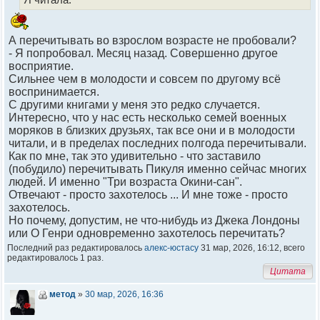
А перечитывать во взрослом возрасте не пробовали?
- Я попробовал. Месяц назад. Совершенно другое
восприятие.
Сильнее чем в молодости и совсем по другому всё
воспринимается.
С другими книгами у меня это редко случается.
Интересно, что у нас есть несколько семей военных
моряков в близких друзьях, так все они и в молодости
читали, и в пределах последних полгода перечитывали.
Как по мне, так это удивительно - что заставило
(побудило) перечитывать Пикуля именно сейчас многих
людей. И именно "Три возраста Окини-сан".
Отвечают - просто захотелось ... И мне тоже - просто
захотелось.
Но почему, допустим, не что-нибудь из Джека Лондоны
или О Генри одновременно захотелось перечитать?
Последний раз редактировалось
алекс-юстасу
31 мар, 2026, 16:12, всего
редактировалось 1 раз.
Цитата
метод
»
30 мар, 2026, 16:36