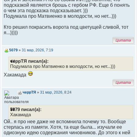
подсказкой является брошь с гербом РФ. Еще б понять
о чем эта подсказка подсказывает. )))
Подумала про Матвиенко в молодости, но нет...)))
Кто решил покрасить ворота под цветущей сливой, тот
я...)))))
Цитата
5079
»
31 мар, 2026, 7:19
черрТЯ писал(а):
Подумала про Матвиенко в молодости, но нет...)))
Хакамада
Цитата
черрТЯ
»
31 мар, 2026, 8:24
5079 писал(а):
Хакамада
Ой.. я про нее даже не вспомнила почему то. Вообще
стерлась из памяти. Хотя, та еще была... изучали ее
одиозную идею содержания чиновников. До этого к ней