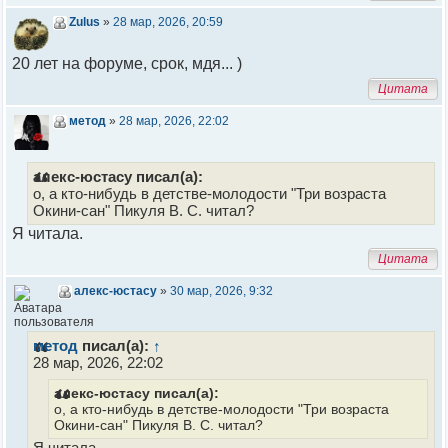
Zulus
»
28 мар, 2026, 20:59
20 лет на форуме, срок, мдя... )
Цитата
метод
»
28 мар, 2026, 22:02
алекс-юстасу писал(а):
о, а кто-нибудь в детстве-молодости "Три возраста
Окини-сан" Пикуля В. С. читал?
Я читала.
Цитата
алекс-юстасу
»
30 мар, 2026, 9:32
метод
писал(а):
↑
28 мар, 2026, 22:02
алекс-юстасу писал(а):
о, а кто-нибудь в детстве-молодости "Три возраста
Окини-сан" Пикуля В. С. читал?
Я читала.