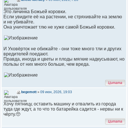
Это личинка Божьей коровки.
Если увидите её на растении, не стряхивайте на землю
и не убивайте.
Она уничтожает тлю не хуже самой Божьей коровки.
И Уховёрток не обижайте - они тоже много тли и других
вредителей поедают.
Правда, иногда и цветы и плоды мягкие надкусывают, но
пользы от них много больше, чем вреда.
Цитата
begemott
»
09 июн, 2026, 19:03
Хочу пятницу, оставить машину и отвалить из города
туда где ждут, а то что то батарейка садится - нервы ни к
чёрту.🥺
Цитата