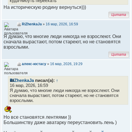
куда-нибуть переехать
На историческую родину вернуться)))
Цитата
RiZhenkaJa
»
16 мар, 2026, 16:59
Я думаю, что многие люди никогда не взрослеют. Они
сначала вырастают, потом стареют, но не становятся
взрослыми.
Цитата
алекс-юстасу
»
16 мар, 2026, 19:29
RiZhenkaJa
писал(а):
↑
16 мар, 2026, 16:59
Я думаю, что многие люди никогда не взрослеют. Они
сначала вырастают, потом стареют, но не становятся
взрослыми.
Но все становятся лентяями ))
Большинству даже аватарку переустановить лень )