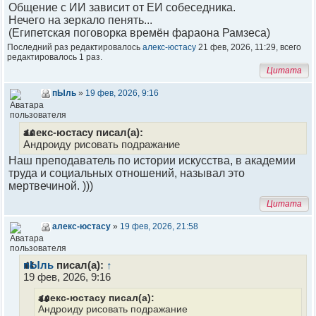
Общение с ИИ зависит от ЕИ собеседника.
Нечего на зеркало пенять...
(Египетская поговорка времён фараона Рамзеса)
Последний раз редактировалось
алекс-юстасу
21 фев, 2026, 11:29, всего
редактировалось 1 раз.
Цитата
пЫль
»
19 фев, 2026, 9:16
алекс-юстасу писал(а):
Андроиду рисовать подражание
Наш преподаватель по истории искусства, в академии
труда и социальных отношений, называл это
мертвечиной. )))
Цитата
алекс-юстасу
»
19 фев, 2026, 21:58
пЫль
писал(а):
↑
19 фев, 2026, 9:16
алекс-юстасу писал(а):
Андроиду рисовать подражание