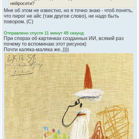
нейросети?
Мне об этом не известно, но я точно знаю - чтоб понять,
что пирог не айс (там другое слово), не надо быть
повором. (С)
Отправлено спустя 11 минут 48 секунд:
При спорах об картинках созданных ИИ, всякий раз
почему то вспоминаю этот рисунок)
Почти каляка-маляка же..))))