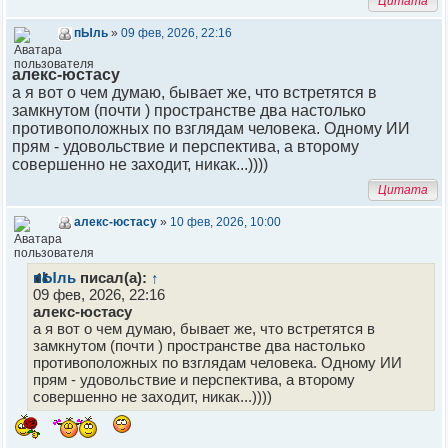
Цитата
пЫль
»
09 фев, 2026, 22:16
алекс-юстасу
а я вот о чем думаю, бывает же, что встретятся в
замкнутом (почти ) пространстве два настолько
противоположных по взглядам человека. Одному ИИ
прям - удовольствие и перспектива, а второму
совершенно не заходит, никак...))))
Цитата
алекс-юстасу
»
10 фев, 2026, 10:00
пЫль
писал(а):
↑
09 фев, 2026, 22:16
алекс-юстасу
а я вот о чем думаю, бывает же, что встретятся в
замкнутом (почти ) пространстве два настолько
противоположных по взглядам человека. Одному ИИ
прям - удовольствие и перспектива, а второму
совершенно не заходит, никак...))))