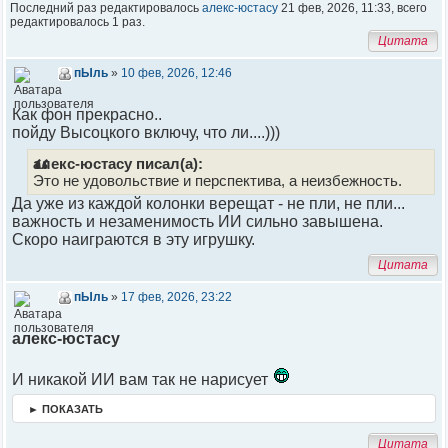
Последний раз редактировалось
алекс-юстасу
21 фев, 2026, 11:33, всего
редактировалось 1 раз.
Цитата
пЫль
»
10 фев, 2026, 12:46
Как фон прекрасно..
пойду Высоцкого включу, что ли....)))
алекс-юстасу писал(а):
Это не удовольствие и перспектива, а неизбежность.
Да уже из каждой колонки верещат - не пли, не пли...
важность и незаменимость ИИ сильно завышена.
Скоро наиграются в эту игрушку.
Цитата
пЫль
»
17 фев, 2026, 23:22
алекс-юстасу
И никакой ИИ вам так не нарисует
► ПОКАЗАТЬ
Цитата