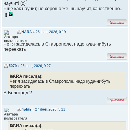
научит! (с)
Еще как научит, но хорошо же шь научит, качественно..
!!!
Цитата
NARA
»
26 фев, 2026, 0:19
Чет я засиделась в Ставрополе, надо куда-нибуть
переехать
Цитата
5079
»
26 фев, 2026, 9:27
NARA писал(а):
Чет я засиделась в Ставрополе, надо куда-нибуть
переехать
В Белгород ?
Цитата
пЫль
»
27 фев, 2026, 5:21
NARA писал(а):