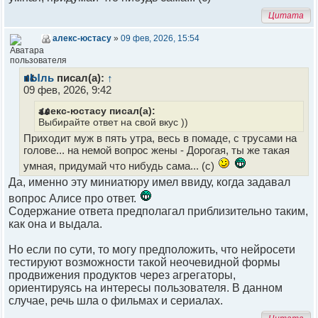
Цитата
алекс-юстасу
»
09 фев, 2026, 15:54
пЫль
писал(а):
↑
09 фев, 2026, 9:42
алекс-юстасу писал(а):
Выбирайте ответ на свой вкус ))
Приходит муж в пять утра, весь в помаде, с трусами на
голове... на немой вопрос жены - Дорогая, ты же такая
умная, придумай что нибудь сама... (с)
Да, именно эту миниатюру имел ввиду, когда задавал
вопрос Алисе про ответ.
Содержание ответа предполагал приблизительно таким,
как она и выдала.
Но если по сути, то могу предположить, что нейросети
тестируют возможности такой неочевидной формы
продвижения продуктов через агрегаторы,
ориентируясь на интересы пользователя. В данном
случае, речь шла о фильмах и сериалах.