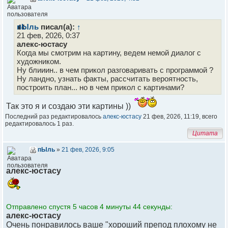
пЫль
писал(а):
↑
21 фев, 2026, 0:37
алекс-юстасу
Когда мы смотрим на картину, ведем немой диалог с
художником.
Ну блииин.. в чем прикол разговаривать с программой ?
Ну ландно, узнать факты, рассчитать вероятность,
построить план... но в чем прикол с картинами?
Так это я и создаю эти картины ))
Последний раз редактировалось
алекс-юстасу
21 фев, 2026, 11:19, всего
редактировалось 1 раз.
Цитата
пЫль
»
21 фев, 2026, 9:05
алекс-юстасу
Отправлено спустя 5 часов 4 минуты 44 секунды:
алекс-юстасу
Очень понравилось ваше "хороший препод плохому не