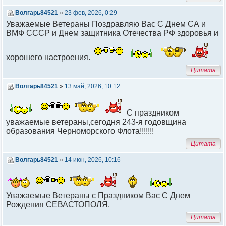
Волгарь84521
»
23 фев, 2026, 0:29
Уважаемые Ветераны Поздравляю Вас С Днем СА и
ВМФ СССР и Днем защитника Отечества РФ здоровья и
хорошего настроения.
Цитата
Волгарь84521
»
13 май, 2026, 10:12
С праздником
уважаемые ветераны,сегодня 243-я годовщина
образования Черноморского Флота!!!!!!!
Цитата
Волгарь84521
»
14 июн, 2026, 10:16
Уважаемые Ветераны с Праздником Вас С Днем
Рождения СЕВАСТОПОЛЯ.
Цитата