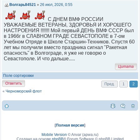
Волгарь84521
»
26 июл, 2026, 0:55
С ДНЕМ ВМФ РОССИИ
УВАЖАЕМЫЕ ВЕТЕРАНЫ, ЗДОРОВЬЯ И ХОРОШЕГО
НАСТРОЕНИЯ !!!!!!! Мой первый ДЕНЬ ВМФ СССР был
в 1966г в СЛАВНОМ ГРАДЕ СЕВАСТОПОЛЕ в 7-ом
Учебном Отряде в Школе Старшин-Техников. Спустя 60
лет мы получили вместо праздника сигнал "Ракетная
опасность" в Волгограде, я уже не говорю о
Севастополе. И что дальше.....
Цитата
Поле сортировки
Ответить
Пред.
1
2
«
Черноморский флот
[
Полная версия
]
Mobile Version
©
Anvar (apwa.ru)
Создано на основе
phpBB
® Forum Software © phpBB Limited