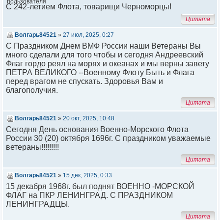
С 242-летием Флота, товарищи Черноморцы!
Цитата
Волгарь84521
»
27 июл, 2025, 0:27
С Праздником Днем ВМФ России наши Ветераны Вы
много сделали для того чтобы и сегодня Андреевский
Флаг гордо реял на морях и океанах и мы верны завету
ПЕТРА ВЕЛИКОГО --Военному Флоту Быть и Флага
перед врагом не спускать. Здоровья Вам и
благополучия.
Цитата
Волгарь84521
»
20 окт, 2025, 10:48
Сегодня День основания Военно-Морского Флота
России 30 (20) октября 1696г. С праздником уважаемые
ветераны!!!!!!!!!
Цитата
Волгарь84521
»
15 дек, 2025, 0:33
15 декабря 1968г. был поднят ВОЕННО -МОРСКОЙ
ФЛАГ на ПКР ЛЕНИНГРАД. С ПРАЗДНИКОМ
ЛЕНИНГРАДЦЫ.
Цитата