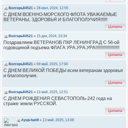
Волгарь84521
»
28 июл, 2024, 12:55
С ДНЕМ ВОЕННО-МОРСКОГО ФЛОТА УВАЖАЕМЫЕ
ВЕТЕРАНЫ, ЗДОРОВЬЯ И БЛАГОПОЛУЧИЯ!!!!!!
Цитата
Волгарь84521
»
15 дек, 2024, 10:34
Поздравляем ВЕТЕРАНОВ ПКР ЛЕНИНГРАД С 56-ой
годовщиной подъема ФЛАГА УРА.УРА.УРА!!!!!!!!!!!!!!!!!!!!!
Цитата
Волгарь84521
»
09 май, 2025, 17:00
С ДНЕМ ВЕЛИКОЙ ПОБЕДЫ всем ветеранам здоровья
и благополучия.
Цитата
Волгарь84521
»
13 май, 2025, 12:51
С ДНЕМ РОЖДЕНИЯ СЕВАСТОПОЛЬ-242 года на
страже земли РУССКОЙ.
Цитата
Ayup-han9
»
13 май, 2025, 13:08