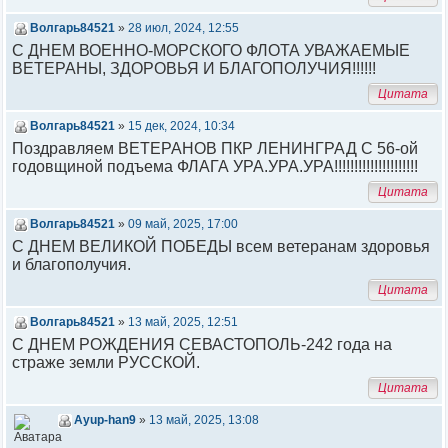
Волгарь84521
»
28 июл, 2024, 12:55
С ДНЕМ ВОЕННО-МОРСКОГО ФЛОТА УВАЖАЕМЫЕ
ВЕТЕРАНЫ, ЗДОРОВЬЯ И БЛАГОПОЛУЧИЯ!!!!!!
Цитата
Волгарь84521
»
15 дек, 2024, 10:34
Поздравляем ВЕТЕРАНОВ ПКР ЛЕНИНГРАД С 56-ой
годовщиной подъема ФЛАГА УРА.УРА.УРА!!!!!!!!!!!!!!!!!!!!!
Цитата
Волгарь84521
»
09 май, 2025, 17:00
С ДНЕМ ВЕЛИКОЙ ПОБЕДЫ всем ветеранам здоровья
и благополучия.
Цитата
Волгарь84521
»
13 май, 2025, 12:51
С ДНЕМ РОЖДЕНИЯ СЕВАСТОПОЛЬ-242 года на
страже земли РУССКОЙ.
Цитата
Ayup-han9
»
13 май, 2025, 13:08