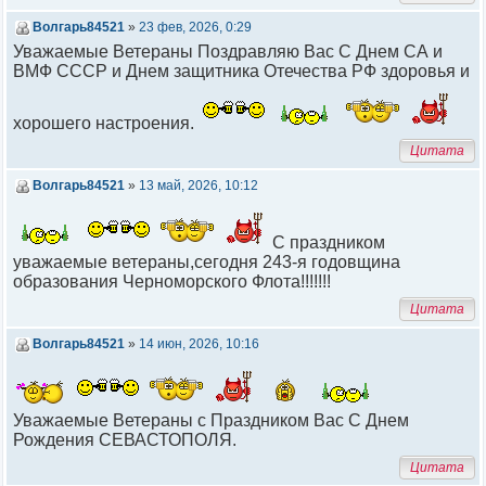
Волгарь84521
»
23 фев, 2026, 0:29
Уважаемые Ветераны Поздравляю Вас С Днем СА и
ВМФ СССР и Днем защитника Отечества РФ здоровья и
хорошего настроения.
Цитата
Волгарь84521
»
13 май, 2026, 10:12
С праздником
уважаемые ветераны,сегодня 243-я годовщина
образования Черноморского Флота!!!!!!!
Цитата
Волгарь84521
»
14 июн, 2026, 10:16
Уважаемые Ветераны с Праздником Вас С Днем
Рождения СЕВАСТОПОЛЯ.
Цитата