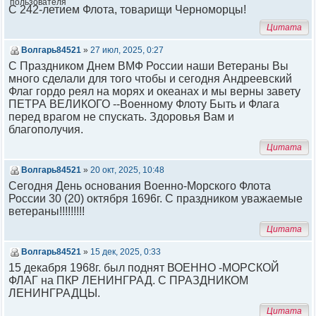
С 242-летием Флота, товарищи Черноморцы!
Цитата
Волгарь84521
»
27 июл, 2025, 0:27
С Праздником Днем ВМФ России наши Ветераны Вы
много сделали для того чтобы и сегодня Андреевский
Флаг гордо реял на морях и океанах и мы верны завету
ПЕТРА ВЕЛИКОГО --Военному Флоту Быть и Флага
перед врагом не спускать. Здоровья Вам и
благополучия.
Цитата
Волгарь84521
»
20 окт, 2025, 10:48
Сегодня День основания Военно-Морского Флота
России 30 (20) октября 1696г. С праздником уважаемые
ветераны!!!!!!!!!
Цитата
Волгарь84521
»
15 дек, 2025, 0:33
15 декабря 1968г. был поднят ВОЕННО -МОРСКОЙ
ФЛАГ на ПКР ЛЕНИНГРАД. С ПРАЗДНИКОМ
ЛЕНИНГРАДЦЫ.
Цитата