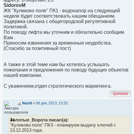
SidorovM
ЖК "Куликово поле" ПК1 - водонапор на следующей
неделе будет соответствовать нашим обещаниям.
Задержка связана с общегородской регулятивной
политикой.
По поводу лифта мы уточним и обязательно сообщим
Вам .
Приносим извинения за временные неудобства.
(Спасибо за позитивный пост)
А также в этой теме нам бы хотелось услышать
пожелания и предложения по поводу будущих объектов
нашей компании.
С уважением,отдел стратегического маркетинга.
Цитата
Nastil
»
06 дек, 2013, 15:32
Золотые_Ворота писал(а):
"Куликово поле" ПК3 - планируем выдачу ключей с
13.12.2013 года.