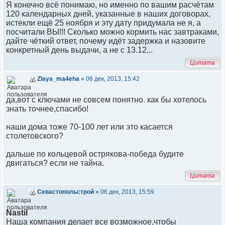
Я конечно всё понимаю, но именно по вашим расчётам
120 календарных дней, указанные в наших договорах,
истекли ещё 25 ноября и эту дату придумала не я, а
посчитали ВЫ!!! Сколько можно кормить нас завтраками,
дайте чёткий ответ, почему идёт задержка и назовите
конкретный день выдачи, а не с 13.12...
Цитата
Zlaya_ma4eha
»
06 дек, 2013, 15:42
да,вот с ключами не совсем понятно. как бы хотелось
знать точнее,спасибо!
наши дома тоже 70-100 лет или это касается
столетовского?
дальше по кольцевой острякова-победа будите
двигаться? если не тайна.
Цитата
Севастопольстрой
»
06 дек, 2013, 15:59
Nastil
Наша компания делает все возможное,чтобы