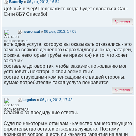
Baterfly
»
06 дек, 2013, 16:54
Добрый вечер! Подскажите когда будет сдаваться Сан-
Сити 8Б? Спасибо!
Цитата
neuronaut
»
06 дек, 2013, 17:09
есть одна услуга, которую вы оказывать отказались - это
замена всякого дешевого барахла(двери, окна, батареи,
стяжка, некоторым трубы не нравятся) на то, что хочет
заказчик
составьте договор так, чтобы заказчик по желанию мог
установить некоторые свои элементы с
соответствующими компенсациями с вашей стороны,
думаю потребителям такая услуга понравится
Цитата
Legolas
»
06 дек, 2013, 17:48
Спасибо за предыдущие ответы.
Судя по некоторым отзывам - качество вашего текущего
строительство оставляет желать лучшего. Поэтому
возникает вопрос: а есть ли какая-то гарантия на ваши