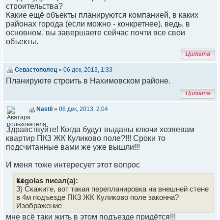
строительства?
Какие ещё объекты планируются компанией, в каких
районах города (если можно - конкретнее), ведь, в
основном, вы завершаете сейчас почти все свои
объекты.
Цитата
Севастополец
»
06 дек, 2013, 1:33
Планируюте строить в Нахимовском районе.
Цитата
Nastil
»
06 дек, 2013, 2:04
Здравствуйте! Когда будут выданы ключи хозяевам
квартир ПК3 ЖК Куликово поле?!!! Сроки то
подсчитанные вами же уже вышли!!!
И меня тоже интересует этот вопрос
Legolas писал(а):
3) Скажите, вот такая перепланировка на внешней стене
в 4м подъезде ПК3 ЖК Куликово поле законна?
Изображение
мне всё таки жить в этом подъезде придётся!!!