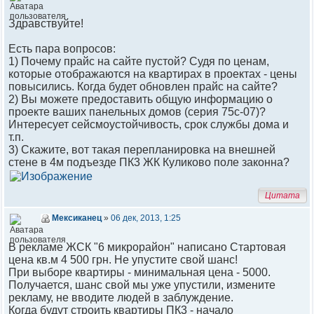
Здравствуйте!
Есть пара вопросов:
1) Почему прайс на сайте пустой? Судя по ценам,
которые отображаются на квартирах в проектах - цены
повысились. Когда будет обновлен прайс на сайте?
2) Вы можете предоставить общую информацию о
проекте ваших панельных домов (серия 75с-07)?
Интересует сейсмоустойчивость, срок службы дома и
т.п.
3) Скажите, вот такая перепланировка на внешней
стене в 4м подъезде ПК3 ЖК Куликово поле законна?
Цитата
Мексиканец
»
06 дек, 2013, 1:25
В рекламе ЖСК "6 микрорайон" написано Стартовая
цена кв.м 4 500 грн. Не упустите свой шанс!
При выборе квартиры - минимальная цена - 5000.
Получается, шанс свой мы уже упустили, измените
рекламу, не вводите людей в заблуждение.
Когда будут строить квартиры ПК3 - начало