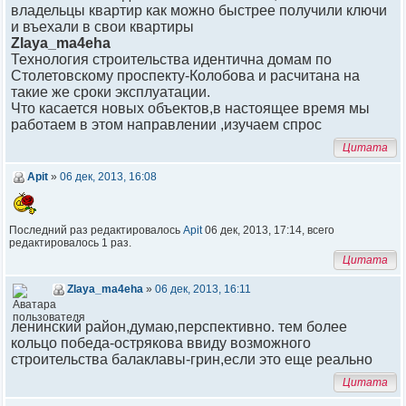
владельцы квартир как можно быстрее получили ключи
и въехали в свои квартиры
Zlaya_ma4eha
Технология строительства идентична домам по
Столетовскому проспекту-Колобова и расчитана на
такие же сроки эксплуатации.
Что касается новых объектов,в настоящее время мы
работаем в этом направлении ,изучаем спрос
Цитата
Apit
»
06 дек, 2013, 16:08
Последний раз редактировалось
Apit
06 дек, 2013, 17:14, всего
редактировалось 1 раз.
Цитата
Zlaya_ma4eha
»
06 дек, 2013, 16:11
ленинский район,думаю,перспективно. тем более
кольцо победа-острякова ввиду возможного
строительства балаклавы-грин,если это еще реально
Цитата