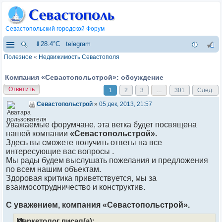
Севастопольский городской Форум
⇓28.4°C
telegram
Полезное
«
Недвижимость Севастополя
Компания «Севастопольстрой»: обсуждение
Ответить
1
2
3
…
301
След.
Севастопольстрой
»
05 дек, 2013, 21:57
Уважаемые форумчане, эта ветка будет посвящена
нашей компании
«Севастопольстрой».
Здесь вы сможете получить ответы на все
интересующие вас вопросы .
Мы рады будем выслушать пожелания и предложения
по всем нашим объектам.
Здоровая критика приветствуется, мы за
взаимосотрудничество и конструктив.
С уважением, компания «Севастопольстрой».
Маркетолог писал(а):