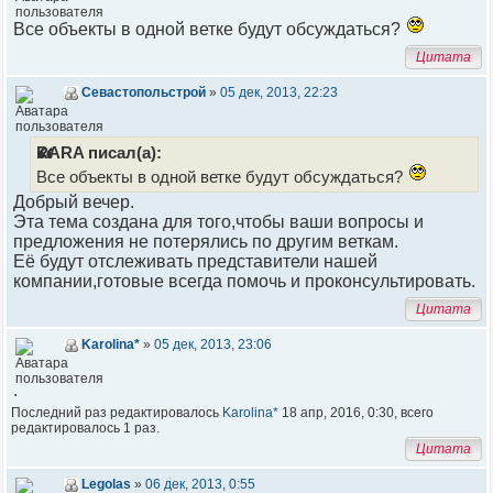
Все объекты в одной ветке будут обсуждаться?
Цитата
Севастопольстрой
»
05 дек, 2013, 22:23
RARA писал(а):
Все объекты в одной ветке будут обсуждаться?
Добрый вечер.
Эта тема создана для того,чтобы ваши вопросы и
предложения не потерялись по другим веткам.
Её будут отслеживать представители нашей
компании,готовые всегда помочь и проконсультировать.
Цитата
Karolina*
»
05 дек, 2013, 23:06
.
Последний раз редактировалось
Karolina*
18 апр, 2016, 0:30, всего
редактировалось 1 раз.
Цитата
Legolas
»
06 дек, 2013, 0:55