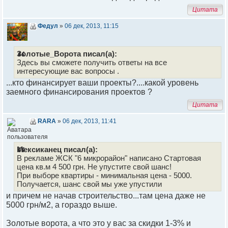
Цитата
Федул
»
06 дек, 2013, 11:15
Золотые_Ворота писал(а):
Здесь вы сможете получить ответы на все
интересующие вас вопросы .
...кто финансирует ваши проекты?....какой уровень
заемного финансирования проектов ?
Цитата
RARA
»
06 дек, 2013, 11:41
Мексиканец писал(а):
В рекламе ЖСК "6 микрорайон" написано Стартовая
цена кв.м 4 500 грн. Не упустите свой шанс!
При выборе квартиры - минимальная цена - 5000.
Получается, шанс свой мы уже упустили
и причем не начав строительство...там цена даже не
5000 грн/м2, а гораздо выше.
Золотые ворота, а что это у вас за скидки 1-3% и