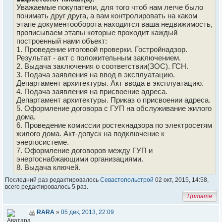
Уважаемые покупатели, для того чтоб нам легче было
понимать друг друга, а вам контролировать на каком
этапе документооборота находится ваша недвижимость,
прописываем этапы которые проходит каждый
построенный нами объект:
1. Проведение итоговой проверки. Гостройнадзор.
Результат - акт с положительным заключением.
2. Выдача заключения о соответствии(ЗОС). ГСН.
3. Подача заявления на ввод в эксплуатацию.
Департамент архитектуры. Акт ввода в эксплуатацию.
4. Подача заявления на присвоение адреса.
Департамент архитектуры. Приказ о присвоении адреса.
5. Оформление договора с ГУП на обслуживание жилого
дома.
6. Проведение комиссии ростехнадзора по электросетям
жилого дома. Акт-допуск на подключение к
энергосистеме.
7. Оформление договоров между ГУП и
энергоснабжающими организациями.
8. Выдача ключей.
Последний раз редактировалось
Севастопольстрой
02 окт, 2015, 14:58,
всего редактировалось 5 раз.
Цитата
RARA
»
05 дек, 2013, 22:09