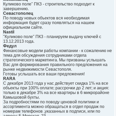
Куликово поле" ПК3 - строительство подходит к
завершению.
Севастополец
По поводу новых объектов вся необходимая
информация будет сразу появляться на нашем
официальном сайте.
Nastil
"Куликово поле" ПК3 - планируем выдачу ключей с
13.12.2013 года.
Федул
Финансовые модели работы компании - к сожалению не
тема для обсуждения сотрудниками отдела
стратегического маркетинга. Мы призваны услышать
Вас для формирования правильного предложения на
рынке недвижимости Севастополя.
Готовы услышать все ваши предложения!
RARA
С декабря 2013 года у нас действует скидка 1% на все
объекты при 100% оплате; рассрочки до 2 лет; и акция:
только в декабре 3% на все квартиры в 6 микрорайоне
Камышовой бухты.
За подробностями по поводу ценовой политики и
ассортимента можно обращаться в отдел продаж по
номерам телефонов ,указанных в подписи, или по
адресу: Б.Морская, 23.