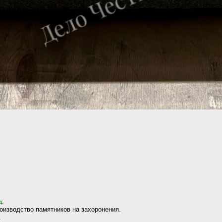
д:
оизводство памятников на захоронения.
.