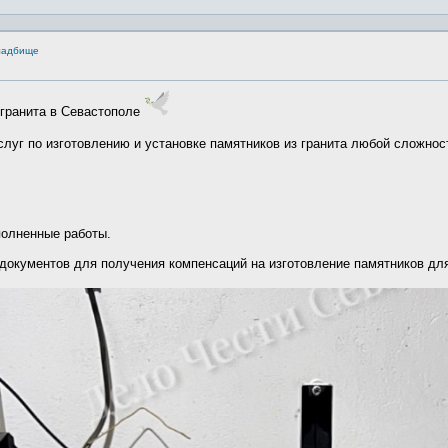
кладбище
 гранита в Севастополе
луг по изготовлению и установке памятников из гранита любой сложнос
полненные работы.
окументов для получения компенсаций на изготовление памятников дл