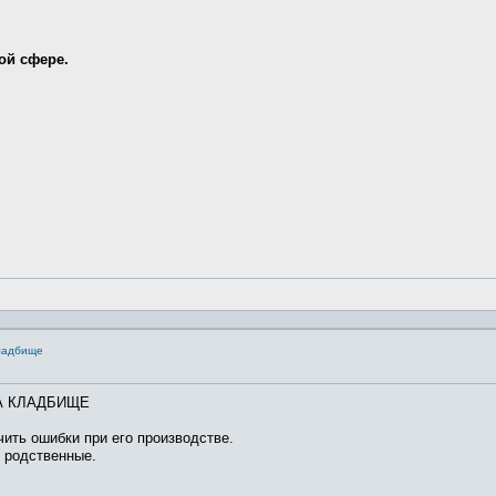
ой сфере.
кладбище
А КЛАДБИЩЕ
ить ошибки при его производстве.
и родственные.