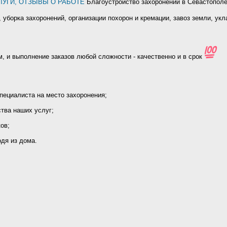
СЛУГИ, ОТЗЫВЫ О РАБОТЕ
Благоустройство захоронений в Севастопол
, уборка захоронений, организации похорон и кремации, завоз земли, ук
, и выполнение заказов любой сложности - качественно и в срок
пециалиста на место захоронения;
ства наших услуг;
ов;
дя из дома.