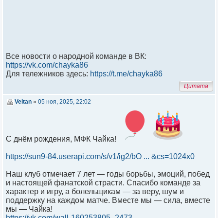
Все новости о народной команде в ВК:
https://vk.com/chayka86
Для тележников здесь:
https://t.me/chayka86
Цитата
Veltan
»
05 ноя, 2025, 22:02
С днём рождения, МФК Чайка!
https://sun9-84.userapi.com/s/v1/ig2/bO ... &cs=1024x0
Наш клуб отмечает 7 лет — годы борьбы, эмоций, побед
и настоящей фанатской страсти. Спасибо команде за
характер и игру, а болельщикам — за веру, шум и
поддержку на каждом матче. Вместе мы — сила, вместе
мы — Чайка!
https://vk.com/wall-160253805_2473