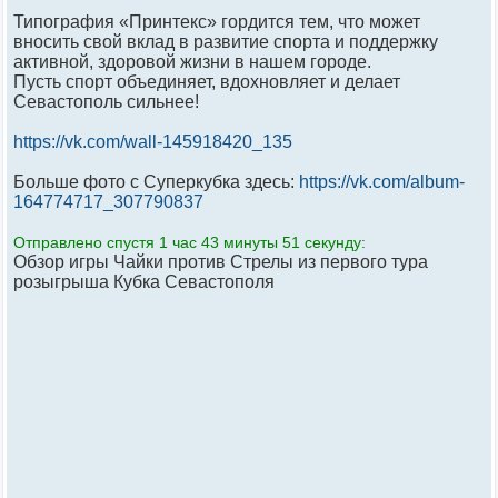
Типография «Принтекс» гордится тем, что может
вносить свой вклад в развитие спорта и поддержку
активной, здоровой жизни в нашем городе.
Пусть спорт объединяет, вдохновляет и делает
Севастополь сильнее!
https://vk.com/wall-145918420_135
Больше фото с Суперкубка здесь:
https://vk.com/album-
164774717_307790837
Отправлено спустя 1 час 43 минуты 51 секунду:
Обзор игры Чайки против Стрелы из первого тура
розыгрыша Кубка Севастополя