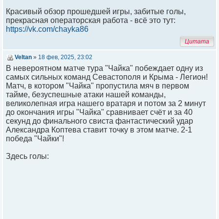
Красивый обзор прошедшей игры, забитые голы,
прекрасная операторская работа - всё это тут:
https://vk.com/chayka86
Цитата
Veltan
»
18 фев, 2025, 23:02
В невероятном матче тура "Чайка" побеждает одну из
самых сильных команд Севастополя и Крыма - Легион!
Матч, в котором "Чайка" пропустила мяч в первом
тайме, безуспешные атаки нашей команды,
великолепная игра нашего вратаря и потом за 2 минут
до окончания игры "Чайка" сравнивает счёт и за 40
секунд до финального свиста фантастический удар
Александра Коптева ставит точку в этом матче. 2-1
победа "Чайки"!
Здесь голы: