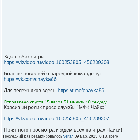
Здесь обзор игры:
https://vkvideo.ru/video-160253805_456239308
Больше новостей о народной команде тут:
https://vk.com/chayka86
Для тележников здесь:
https://t.me/chayka86
Отправлено спустя 15 часов 51 минуту 40 секунд:
Красивый ролик пресс-службы "МФК Чайка"
https://vkvideo.ru/video-160253805_456239307
Приятного просмотра и ждём всех на играх Чайки!
Последний раз редактировалось
Veltan
09 мар, 2025, 0:18, всего