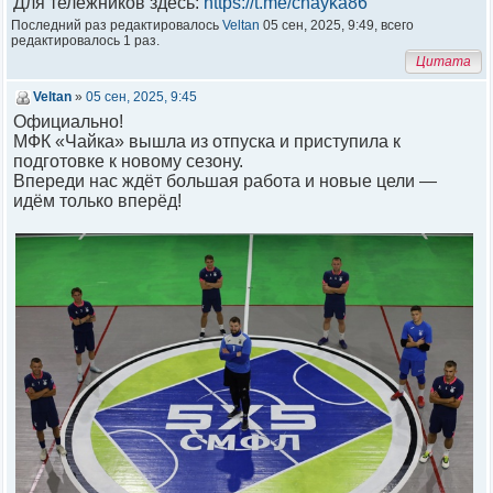
Для тележников здесь:
https://t.me/chayka86
Последний раз редактировалось
Veltan
05 сен, 2025, 9:49, всего
редактировалось 1 раз.
Цитата
Veltan
»
05 сен, 2025, 9:45
Официально!
МФК «Чайка» вышла из отпуска и приступила к
подготовке к новому сезону.
Впереди нас ждёт большая работа и новые цели —
идём только вперёд!