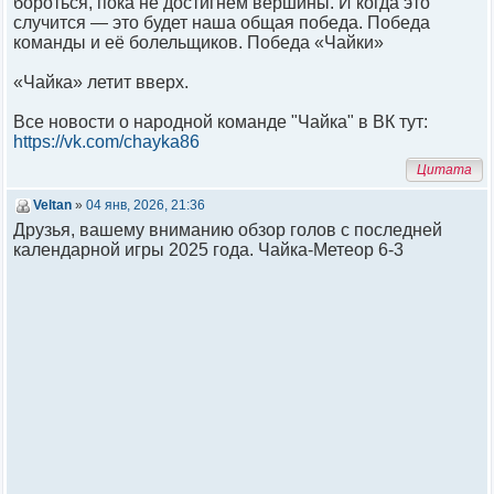
бороться, пока не достигнем вершины. И когда это
случится — это будет наша общая победа. Победа
команды и её болельщиков. Победа «Чайки»
«Чайка» летит вверх.
Все новости о народной команде "Чайка" в ВК тут:
https://vk.com/chayka86
Цитата
Veltan
»
04 янв, 2026, 21:36
Друзья, вашему вниманию обзор голов с последней
календарной игры 2025 года. Чайка-Метеор 6-3