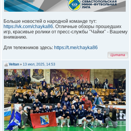
Больше новостей о народной команде тут:
https://vk.com/chayka86
. Отличные обзоры прошедших
игр, красивые ролики от пресс-службы "Чайки" - Вашему
вниманию.
Для тележников здесь:
https://t.me/chayka86
Цитата
Veltan
»
13 июл, 2025, 14:53