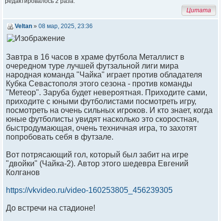
редактировалось 2 раза.
Цитата
Veltan
»
08 мар, 2025, 23:36
Завтра в 16 часов в храме футбола Металлист в
очередном туре лучшей футзальной лиги мира
народная команда "Чайка" играет против обладателя
Кубка Севастополя этого сезона - против команды
"Метеор". Заруба будет невероятная. Приходите сами,
приходите с юными футболистами посмотреть игру,
посмотреть на очень сильных игроков. И кто знает, когда
юные футболисты увидят насколько это скоростная,
быстродумающая, очень техничная игра, то захотят
попробовать себя в футзале.
Вот потрясающий гол, который был забит на игре
"двойки" (Чайка-2). Автор этого шедевра Евгений
Колганов
https://vkvideo.ru/video-160253805_456239305
До встречи на стадионе!