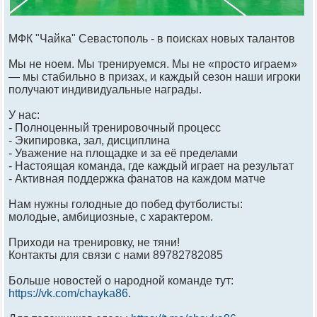
МФК "Чайка" Севастополь - в поисках новых талантов
Мы не ноем. Мы тренируемся. Мы не «просто играем»
— мы стабильно в призах, и каждый сезон наши игроки
получают индивидуальные награды.
У нас:
- Полноценный тренировочный процесс
- Экипировка, зал, дисциплина
- Уважение на площадке и за её пределами
- Настоящая команда, где каждый играет на результат
- Активная поддержка фанатов на каждом матче
Нам нужны голодные до побед футболисты:
молодые, амбициозные, с характером.
Приходи на тренировку, не тяни!
Контакты для связи с нами 89782782085
Больше новостей о народной команде тут:
https://vk.com/chayka86
.