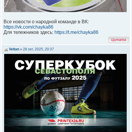
Все новости о народной команде в ВК:
https://vk.com/chayka86
Для тележников здесь:
https://t.me/chayka86
Цитата
Veltan
»
28 окт, 2025, 20:37