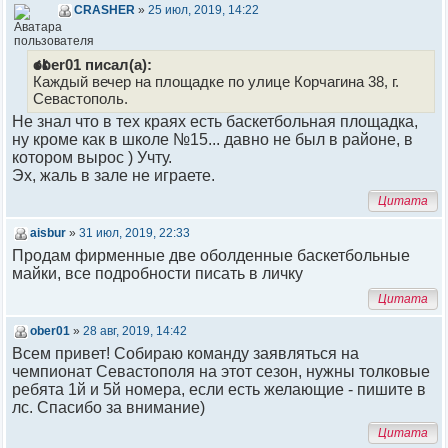
CRASHER
»
25 июл, 2019, 14:22
ober01 писал(а):
Каждый вечер на площадке по улице Корчагина 38, г.
Севастополь.
Не знал что в тех краях есть баскетбольная площадка,
ну кроме как в школе №15... давно не был в районе, в
котором вырос ) Учту.
Эх, жаль в зале не играете.
Цитата
aisbur
»
31 июл, 2019, 22:33
Продам фирменные две оболденные баскетбольные
майки, все подробности писать в личку
Цитата
ober01
»
28 авг, 2019, 14:42
Всем привет! Собираю команду заявляться на
чемпионат Севастополя на этот сезон, нужны толковые
ребята 1й и 5й номера, если есть желающие - пишите в
лс. Спасибо за внимание)
Цитата