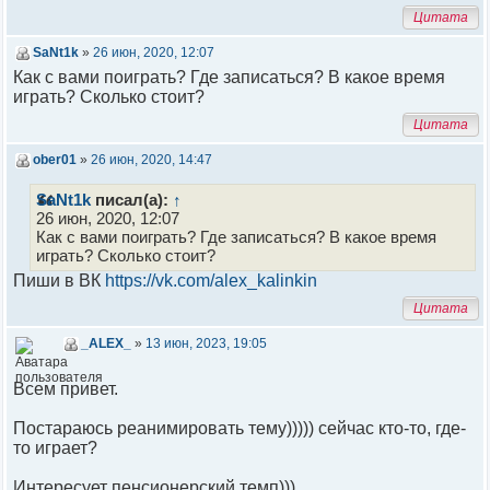
Цитата
SaNt1k
»
26 июн, 2020, 12:07
Как с вами поиграть? Где записаться? В какое время
играть? Сколько стоит?
Цитата
ober01
»
26 июн, 2020, 14:47
SaNt1k
писал(а):
↑
26 июн, 2020, 12:07
Как с вами поиграть? Где записаться? В какое время
играть? Сколько стоит?
Пиши в ВК
https://vk.com/alex_kalinkin
Цитата
_ALEX_
»
13 июн, 2023, 19:05
Всем привет.
Постараюсь реанимировать тему))))) сейчас кто-то, где-
то играет?
Интересует пенсионерский темп)))