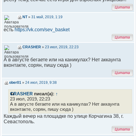
Цитата
NT
»
31 май, 2019, 1:19
есть
https://vk.com/sev_basket
Цитата
CRASHER
»
23 июл, 2019, 22:23
А в августе бегаете или на каникулах? Нет аккаунта
вконтакте, сорян, пишу сюда )
Цитата
ober01
»
24 июл, 2019, 9:38
CRASHER
писал(а):
↑
23 июл, 2019, 22:23
А в августе бегаете или на каникулах? Нет аккаунта
вконтакте, сорян, пишу сюда )
Каждый вечер на площадке по улице Корчагина 38, г.
Севастополь.
Цитата