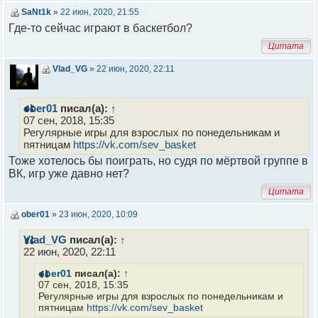
SaNt1k
»
22 июн, 2020, 21:55
Где-то сейчас играют в баскетбол?
Цитата
Vlad_VG
»
22 июн, 2020, 22:11
ober01
писал(а):
↑
07 сен, 2018, 15:35
Регулярные игры для взрослых по понедельникам и
пятницам
https://vk.com/sev_basket
Тоже хотелось бы поиграть, но судя по мёртвой группе в
ВК, игр уже давно нет?
Цитата
ober01
»
23 июн, 2020, 10:09
Vlad_VG
писал(а):
↑
22 июн, 2020, 22:11
ober01
писал(а):
↑
07 сен, 2018, 15:35
Регулярные игры для взрослых по понедельникам и
пятницам
https://vk.com/sev_basket