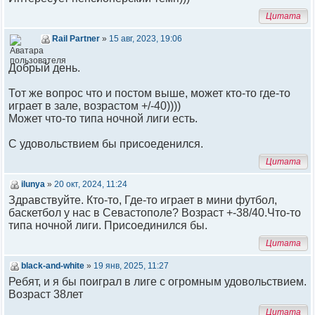
Цитата
Rail Partner
»
15 авг, 2023, 19:06
Добрый день.
Тот же вопрос что и постом выше, может кто-то где-то
играет в зале, возрастом +/-40))))
Может что-то типа ночной лиги есть.
С удовольствием бы присоеденился.
Цитата
ilunya
»
20 окт, 2024, 11:24
Здравствуйте. Кто-то, Где-то играет в мини футбол,
баскетбол у нас в Севастополе? Возраст +-38/40.Что-то
типа ночной лиги. Присоединился бы.
Цитата
black-and-white
»
19 янв, 2025, 11:27
Ребят, и я бы поиграл в лиге с огромным удовольствием.
Возраст 38лет
Цитата