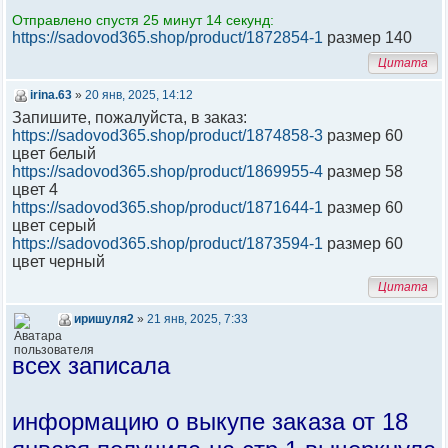
Отправлено спустя 25 минут 14 секунд:
https://sadovod365.shop/product/1872854-1
размер 140
Цитата
irina.63
»
20 янв, 2025, 14:12
Запишите, пожалуйста, в заказ:
https://sadovod365.shop/product/1874858-3
размер 60
цвет белый
https://sadovod365.shop/product/1869955-4
размер 58
цвет 4
https://sadovod365.shop/product/1871644-1
размер 60
цвет серый
https://sadovod365.shop/product/1873594-1
размер 60
цвет черный
Цитата
иришуля2
»
21 янв, 2025, 7:33
всех записала
информацию о выкупе заказа от 18