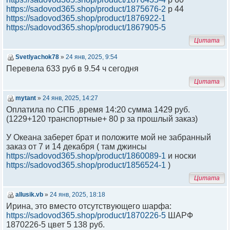
https://sadovod365.shop/product/1875676-2
р 44
https://sadovod365.shop/product/1876922-1
https://sadovod365.shop/product/1867905-5
Цитата
Svetlyachok78
»
24 янв, 2025, 9:54
Перевела 633 руб в 9.54 ч сегодня
Цитата
mytant
»
24 янв, 2025, 14:27
Оплатила по СПБ ,время 14:20 сумма 1429 руб.
(1229+120 транспортные+ 80 р за прошлый заказ)
У Океана заберет брат и положите мой не забранный
заказ от 7 и 14 декабря ( там джинсы
https://sadovod365.shop/product/1860089-1
и носки
https://sadovod365.shop/product/1856524-1
)
Цитата
allusik.vb
»
24 янв, 2025, 18:18
Ирина, это вместо отсутствующего шарфа:
https://sadovod365.shop/product/1870226-5
ШАРФ
1870226-5 цвет 5 138 руб.