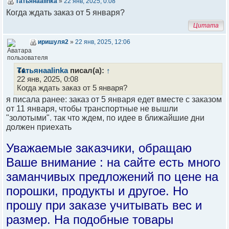
Татьянаalinka
»
22 янв, 2025, 0:08
Когда ждать заказ от 5 января?
Цитата
иришуля2
»
22 янв, 2025, 12:06
Татьянаalinka
писал(а):
↑
22 янв, 2025, 0:08
Когда ждать заказ от 5 января?
я писала ранее: заказ от 5 января едет вместе с заказом
от 11 января, чтобы транспортные не вышли
"золотыми". так что ждем, по идее в ближайшие дни
должен приехать
Уважаемые заказчики, обращаю
Ваше внимание : на сайте есть много
заманчивых предложений по цене на
порошки, продукты и другое. Но
прошу при заказе учитывать вес и
размер. На подобные товары