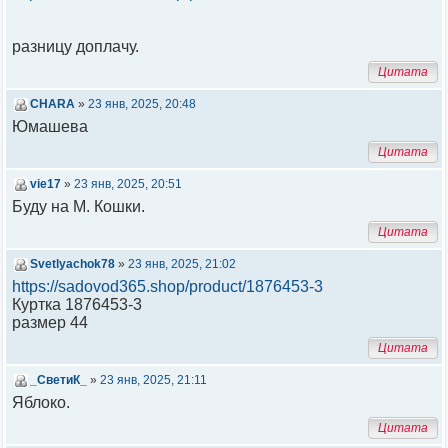
разницу доплачу.
Цитата
CHARA
»
23 янв, 2025, 20:48
Юмашева
Цитата
vie17
»
23 янв, 2025, 20:51
Буду на М. Кошки.
Цитата
Svetlyachok78
»
23 янв, 2025, 21:02
https://sadovod365.shop/product/1876453-3
Куртка 1876453-3
размер 44
Цитата
_СветиК_
»
23 янв, 2025, 21:11
Яблоко.
Цитата