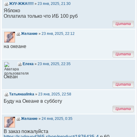
ЖУУ-ЖЖА!!!!!
»
23 янв, 2025, 21:30
Яблоко
Оплатила только что ИБ 100 руб
Цитата
Желание
»
23 янв, 2025, 22:12
на океане
Цитата
Елека
»
23 янв, 2025, 22:35
Океан
Цитата
Татьянаalinka
»
23 янв, 2025, 22:58
Буду на Океане в субботу
Цитата
Желание
»
24 янв, 2025, 0:35
В заказ пожалуйста
https://sadovod365.shop/product/1876435-4
р 60