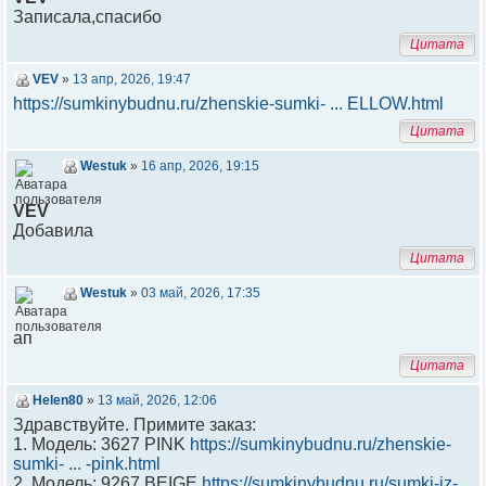
Записала,спасибо
Цитата
VEV
»
13 апр, 2026, 19:47
https://sumkinybudnu.ru/zhenskie-sumki- ... ELLOW.html
Цитата
Westuk
»
16 апр, 2026, 19:15
VEV
Добавила
Цитата
Westuk
»
03 май, 2026, 17:35
ап
Цитата
Helen80
»
13 май, 2026, 12:06
Здравствуйте. Примите заказ:
1. Модель: 3627 PINK
https://sumkinybudnu.ru/zhenskie-
sumki- ... -pink.html
2. Модель: 9267 BEIGE
https://sumkinybudnu.ru/sumki-iz-