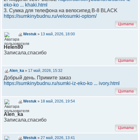
eko-ko ... khaki.html
3. Сумка для телефона на велосипед B-8 BLACK
https://sumkinybudnu.ru/velosumki-optom/
Цитата
Westuk
»
13 май, 2026, 18:00
Helen80
Записала,спасибо
Цитата
Alen_ka
»
17 май, 2026, 15:32
Добрый день. Примите заказ
https://sumkinybudnu.ru/sumki-iz-eko-ko ... ivory.html
Цитата
Westuk
»
18 май, 2026, 19:54
Alen_ka
Записала,спасибо
Цитата
Westuk
»
27 май, 2026, 13:41