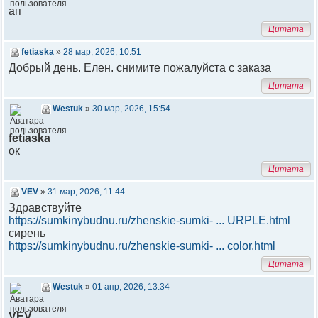
ап
Цитата
fetiaska
»
28 мар, 2026, 10:51
Добрый день. Елен. снимите пожалуйста с заказа
Цитата
Westuk
»
30 мар, 2026, 15:54
fetiaska
ок
Цитата
VEV
»
31 мар, 2026, 11:44
Здравствуйте
https://sumkinybudnu.ru/zhenskie-sumki- ... URPLE.html
сирень
https://sumkinybudnu.ru/zhenskie-sumki- ... color.html
Цитата
Westuk
»
01 апр, 2026, 13:34
VEV