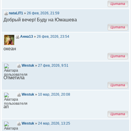
Цитата
nataLIT1
»
26 фев, 2026, 21:59
Добрый вечер! Буду на Юмашева
Цитата
Анна13
»
26 фев, 2026, 23:54
океан
Цитата
Westuk
»
27 фев, 2026, 9:51
Отметила
Цитата
Westuk
»
10 мар, 2026, 20:08
ап
Цитата
Westuk
»
24 мар, 2026, 13:25