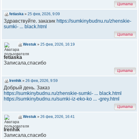
Цитата
fetiaska
»
25 фев, 2026, 9:09
Здравствуйте. заказик
https://sumkinybudnu.ru/zhenskie-
sumki- ... black.html
Цитата
Westuk
»
25 фев, 2026, 16:19
fetiaska
Записала,спасибо
Цитата
Irenhik
»
26 фев, 2026, 9:59
Добрый день. Заказ
https://sumkinybudnu.ru/zhenskie-sumki- ... black.html
https://sumkinybudnu.ru/sumki-iz-eko-ko ... -grey.html
Цитата
Westuk
»
26 фев, 2026, 16:41
Irenhik
Записала,спасибо