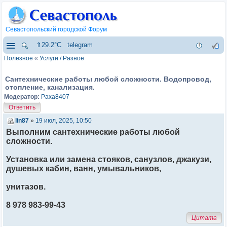
Севастопольский городской Форум
⇑29.2°C
telegram
Полезное
«
Услуги / Разное
Сантехнические работы любой сложности. Водопровод,
отопление, канализация.
Модератор:
Paxa8407
Ответить
lin87
»
19 июл, 2025, 10:50
Выполним сантехнические работы любой
сложности.
Установка или замена стояков, санузлов, джакузи,
душевых кабин, ванн, умывальников,
унитазов.
8 978 983-99-43
Цитата