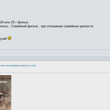
24 или 25 г фильм .
вилось . Семейный фильм , про отношения семейные ценности.
рузей
ение или комментарии из зала