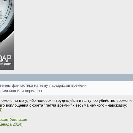
телем фантастики на тему парадоксов времени,
 фильмов или сериалов.
помочь не могу, ибо человек я трудящийся и на тупое убийство времени 
его воплощения
сюжета "петля времни" - весьма немного - навскидку:
4)
рюсом Уиллисом;
Канада 2014)