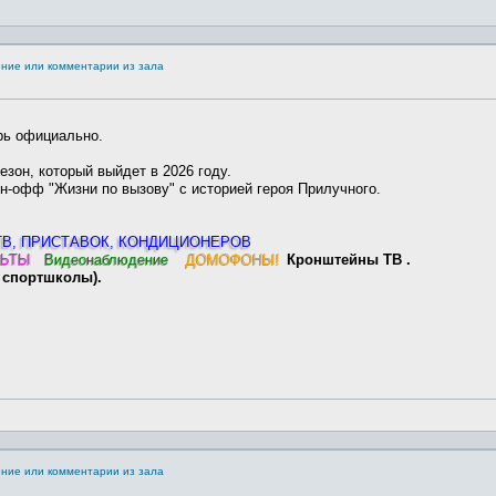
ение или комментарии из зала
рь официально.
езон, который выйдет в 2026 году.
н-офф "Жизни по вызову" с историей героя Прилучного.
ТВ, ПРИСТАВОК, КОНДИЦИОНЕРОВ
ЛЬТЫ
Видеонаблюдение
ДОМОФОНЫ!
Кронштейны ТВ .
у спортшколы).
ение или комментарии из зала