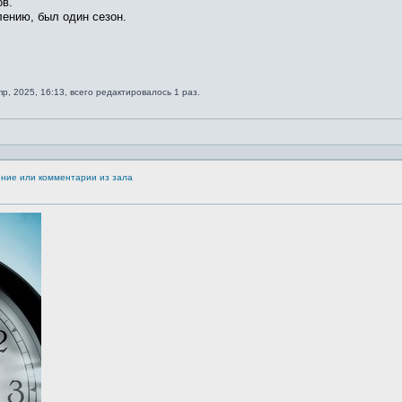
ов.
алению, был один сезон.
пр, 2025, 16:13, всего редактировалось 1 раз.
ение или комментарии из зала