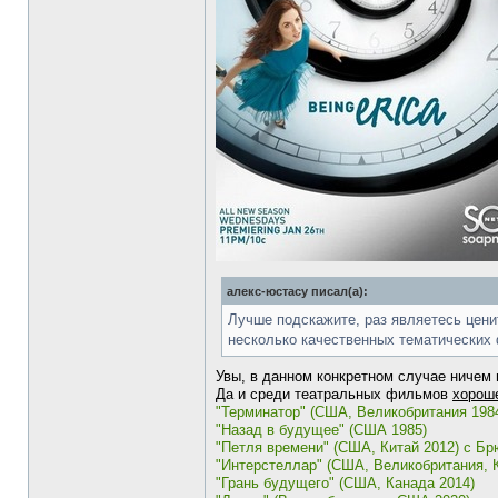
алекс-юстасу писал(а):
Лучше подскажите, раз являетесь цени
несколько качественных тематических
Увы, в данном конкретном случае ничем 
Да и среди театральных фильмов
хорош
"Терминатор" (США, Великобритания 198
"Назад в будущее" (США 1985)
"Петля времени" (США, Китай 2012) с Б
"Интерстеллар" (США, Великобритания, 
"Грань будущего" (США, Канада 2014)