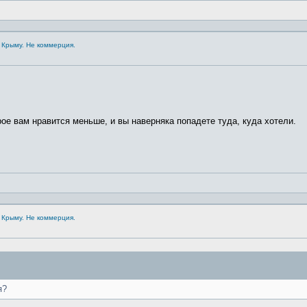
 Крыму. Не коммерция.
рое вам нравится меньше, и вы наверняка попадете туда, куда хотели.
 Крыму. Не коммерция.
я?