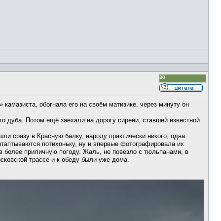
30
Ответи
с
» камазиста, обогнала его на своём матизике, через минуту он
цитато
го дуба. Потом ещё заехали на дорогу сирени, ставшей известной
ли сразу в Красную балку, народу практически никого, одна
ытаптываются потихоньку, ну и впервые фотографировала их
в более приличную погоду. Жаль, не повезло с тюльпанами, в
сковской трассе и к обеду были уже дома.