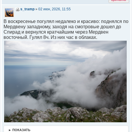
s_tramp
»
02 июн, 2026, 11:55
В воскресенье погулял недалеко и красиво: поднялся по
Мердвену западному, заходя на смотровые дошел до
Спирад и вернулся кратчайшим через Мердвен
восточный. Гулял 8ч. Из них час в облаках.
► ПОКАЗАТЬ