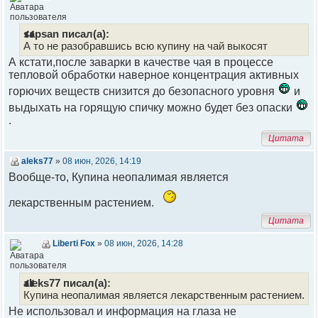
sapsan писал(а):
А то не разобравшись всю купину на чай выкосят
А кстати,после заварки в качестве чая в процессе
тепловой обработки наверное концентрация активных
горючих веществ снизится до безопасного уровня
и
выдыхать на горящую спичку можно будет без опаски
.
Цитата
aleks77
»
08 июн, 2026, 14:19
Вообще-то, Купина неопалимая является
лекарственным растением.
Цитата
Liberti Fox
»
08 июн, 2026, 14:28
aleks77 писал(а):
Купина неопалимая является лекарственным растением.
Не использовал и информация на глаза не