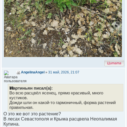
Цитата
AngelinaAngel
»
31 май, 2026, 21:07
Мартиньян писал(а):
Во всю расцвёл ясенец, прямо красивый, много
кустиков.
Дожди шли он какой-то гармоничный, форма растений
правильная.
О это же вот это растение?
В лесах Севастополя и Крыма расцвела Неопалимая
Купина.