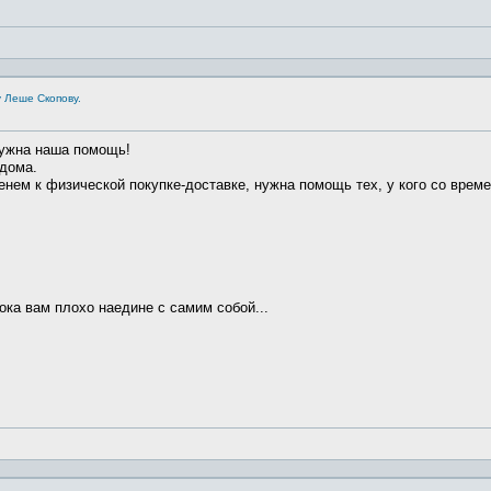
 Леше Скопову.
нужна наша помощь!
 дома.
нем к физической покупке-доставке, нужна помощь тех, у кого со врем
ока вам плохо наедине с самим собой...