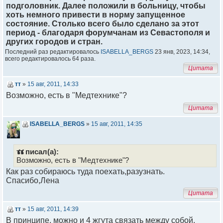
подголовник. Далее положили в больницу, чтобы
хоть немного привести в норму запущенное
состояние. Столько всего было сделано за этот
период - благодаря форумчанам из Севастополя и
других городов и стран.
Последний раз редактировалось
ISABELLA_BERGS
23 янв, 2023, 14:34,
всего редактировалось 64 раза.
Цитата
тт
»
15 авг, 2011, 14:33
Возможно, есть в "Медтехнике"?
Цитата
ISABELLA_BERGS
»
15 авг, 2011, 14:35
тт писал(а):
Возможно, есть в "Медтехнике"?
Как раз собираюсь туда поехать,разузнать.
Спасибо,Лена
Цитата
тт
»
15 авг, 2011, 14:39
В принципе, можно и 4 жгута связать между собой,