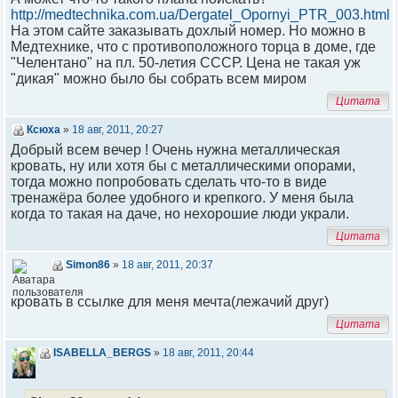
http://medtechnika.com.ua/Dergatel_Opornyi_PTR_003.html
На этом сайте заказывать дохлый номер. Но можно в
Медтехнике, что с противоположного торца в доме, где
"Челентано" на пл. 50-летия СССР. Цена не такая уж
"дикая" можно было бы собрать всем миром
Цитата
Ксюха
»
18 авг, 2011, 20:27
Добрый всем вечер ! Очень нужна металлическая
кровать, ну или хотя бы с металлическими опорами,
тогда можно попробовать сделать что-то в виде
тренажёра более удобного и крепкого. У меня была
когда то такая на даче, но нехорошие люди украли.
Цитата
Simon86
»
18 авг, 2011, 20:37
кровать в ссылке для меня мечта(лежачий друг)
Цитата
ISABELLA_BERGS
»
18 авг, 2011, 20:44