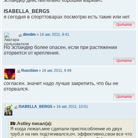
эспандер действительно хороший вариант.
ISABELLA_BERGS
я сегодня в спорттоварах посмотрю есть такие или нет
Цитата
dimdim
»
16 авг, 2011, 9:41
Но эспандер более опасен, если при растяжении
оторвется от крепления.
Цитата
RozoSlon
»
16 авг, 2011, 9:48
согласен. значит надо лучше закрепить, что бы не
оторвался.
Цитата
ISABELLA_BERGS
»
16 авг, 2011, 10:01
Mr.Astley писал(а):
Я когда лежал,мне сделали приспособление из двух
труб,я на них подтягивался,оч. эффективно,свои все что