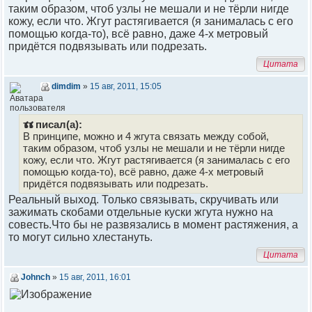
таким образом, чтоб узлы не мешали и не тёрли нигде
кожу, если что. Жгут растягивается (я занималась с его
помощью когда-то), всё равно, даже 4-х метровый
придётся подвязывать или подрезать.
Цитата
dimdim
»
15 авг, 2011, 15:05
тт писал(а):
В принципе, можно и 4 жгута связать между собой,
таким образом, чтоб узлы не мешали и не тёрли нигде
кожу, если что. Жгут растягивается (я занималась с его
помощью когда-то), всё равно, даже 4-х метровый
придётся подвязывать или подрезать.
Реальный выход. Только связывать, скручивать или
зажимать скобами отдельные куски жгута нужно на
совесть.Что бы не развязались в момент растяжения, а
то могут сильно хлестануть.
Цитата
Johnch
»
15 авг, 2011, 16:01