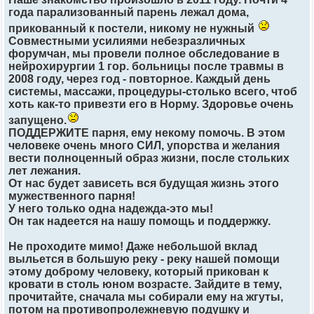
года парализованный парень лежал дома,
прикованный к постели, никому не нужный
Совместными усилиями небезразличных
форумчан, мы провели полное обследование в
нейрохирургии 1 гор. больницы после травмы в
2008 году, через год - повторное. Каждый день
системы, массажи, процедуры-столько всего, чтоб
хоть как-то привезти его в Норму. Здоровье очень
запущено.
ПОДДЕРЖИТЕ парня, ему некому помочь. В этом
человеке очень много СИЛ, упорства и желания
вести полноценный образ жизни, после стольких
лет лежания.
От нас будет зависеть вся будущая жизнь этого
мужественного парня!
У него только одна надежда-это мы!
Он так надеется на нашу помощь и поддержку.
Не проходите мимо! Даже небольшой вклад
выльется в большую реку - реку нашей помощи
этому доброму человеку, который прикован к
кровати в столь юном возрасте. Зайдите в тему,
прочитайте, сначала мы собирали ему на жгуты,
потом на противопролежневую подушку и