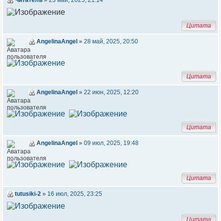
Читатель
»
23 май, 2025, 21:14
Цитата
AngelinaAngel
»
28 май, 2025, 20:50
Цитата
AngelinaAngel
»
22 июн, 2025, 12:20
Цитата
AngelinaAngel
»
09 июл, 2025, 19:48
Цитата
tutusiki-2
»
16 июл, 2025, 23:25
Цитата