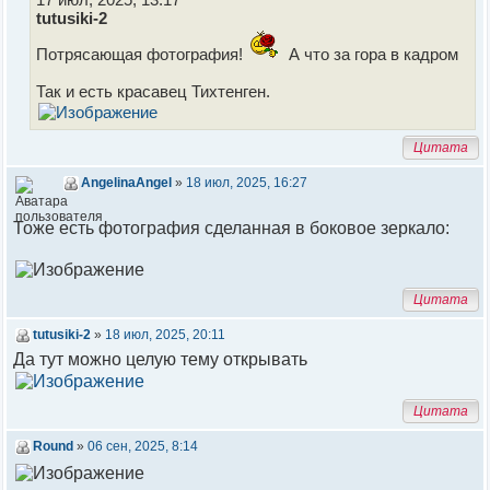
tutusiki-2
Потрясающая фотография!
А что за гора в кадром
Так и есть красавец Тихтенген.
Цитата
AngelinaAngel
»
18 июл, 2025, 16:27
Тоже есть фотография сделанная в боковое зеркало:
Цитата
tutusiki-2
»
18 июл, 2025, 20:11
Да тут можно целую тему открывать
Цитата
Round
»
06 сен, 2025, 8:14