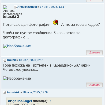
AngelinaAngel
»
17 июл, 2025, 13:17
tutusiki-2
Потрясающая фотография!
А что за гора в кадре?
Чтобы не пустое сообщение было - вставлю
фотографию…
Цитата
Round
»
18 июл, 2025, 8:52
Гора похожа на Тихтенген в Кабардино- Балкарии,
Чегемское ущелье...
--------------------------------------------------------------
Цитата
tutusiki-2
»
18 июл, 2025, 12:37
AngelinaAngel
писал(а):
↑
17 июл, 2025, 13:17