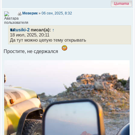
Цитата
Меверик
»
06 сен, 2025, 8:32
tutusiki-2
писал(а):
↑
18 июл, 2025, 20:11
Да тут можно целую тему открывать
Простите, не сдержался