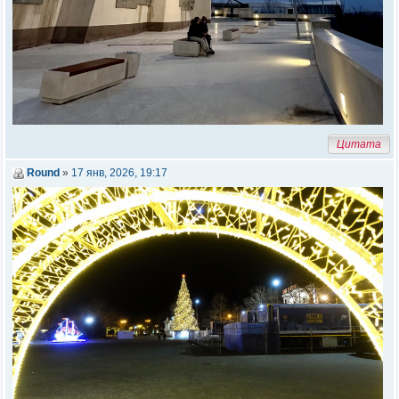
Цитата
Round
»
17 янв, 2026, 19:17