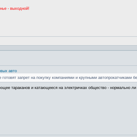
нье - выходной!
овых авто
е готовят запрет на покупку компаниями и крупными автопрокатчиками б
ающее тараканов и катающееся на электричках общество - нормально ли