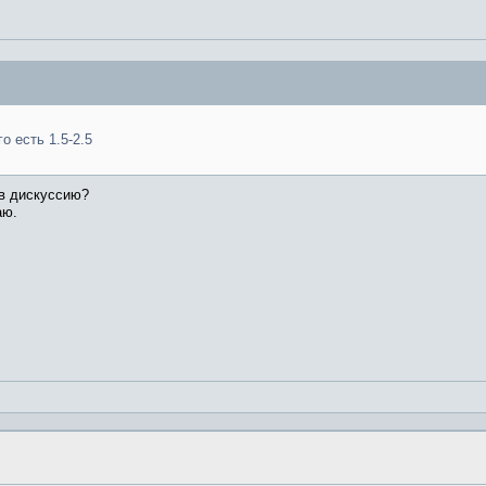
о есть 1.5-2.5
 в дискуссию?
аю.