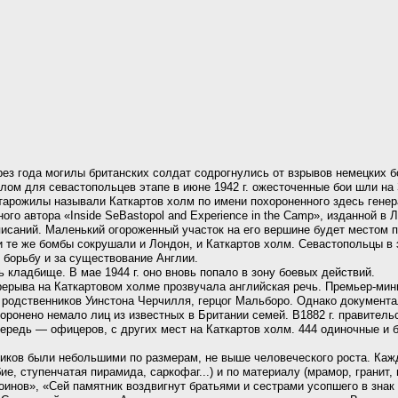
через года могилы британских солдат содрогнулись от взрывов немецких
ом для севастопольцев этапе в июне 1942 г. ожесточенные бои шли на 
тарожилы называли Каткартов холм по имени похороненного здесь гене
го автора «Inside SeBastopol and Experience in the Camp», изданной в Л
писаний. Маленький огороженный участок на его вершине будет местом п
 и те же бомбы сокрушали и Лондон, и Каткартов холм. Севастопольцы в
 борьбу и за существование Англии.
кладбище. В мае 1944 г. оно вновь попало в зону боевых действий.
рерыва на Каткартовом холме прозвучала английская речь. Премьер-мин
з родственников Уинстона Черчилля, герцог Мальборо. Однако документ
оронено немало лиц из известных в Британии семей. В1882 г. правител
очередь — офицеров, с других мест на Каткартов холм. 444 одиночные 
иков были небольшими по размерам, не выше человеческого роста. Каж
е, ступенчатая пирамида, саркофаг...) и по материалу (мрамор, гранит, 
инов», «Сей памятник воздвигнут братьями и сестрами усопшего в знак к 