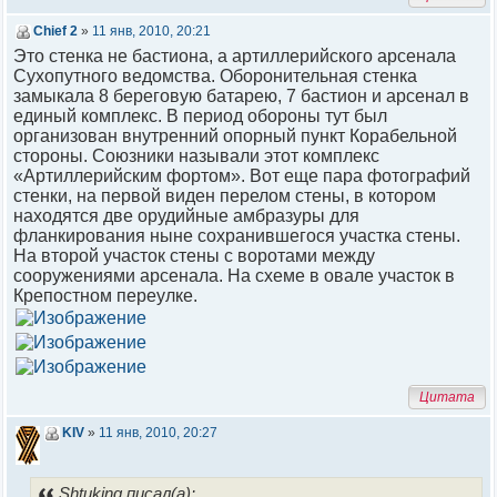
Chief 2
»
11 янв, 2010, 20:21
Это стенка не бастиона, а артиллерийского арсенала
Сухопутного ведомства. Оборонительная стенка
замыкала 8 береговую батарею, 7 бастион и арсенал в
единый комплекс. В период обороны тут был
организован внутренний опорный пункт Корабельной
стороны. Союзники называли этот комплекс
«Артиллерийским фортом». Вот еще пара фотографий
стенки, на первой виден перелом стены, в котором
находятся две орудийные амбразуры для
фланкирования ныне сохранившегося участка стены.
На второй участок стены с воротами между
сооружениями арсенала. На схеме в овале участок в
Крепостном переулке.
Цитата
KIV
»
11 янв, 2010, 20:27
Shtuking писал(а):