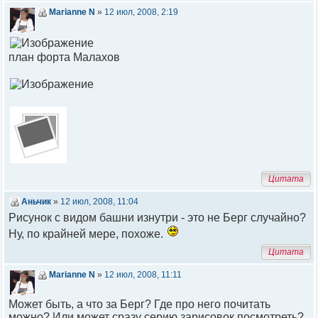
Marianne N
»
12 июл, 2008, 2:19
план форта Малахов
Цитата
Аньчик
»
12 июл, 2008, 11:04
Рисунок с видом башни изнутри - это не Берг случайно?
Ну, по крайней мере, похоже.
Цитата
Marianne N
»
12 июл, 2008, 11:11
Может быть, а что за Берг? Где про него почитать
можно? Или может сразу серию зарисовок посмотреть?