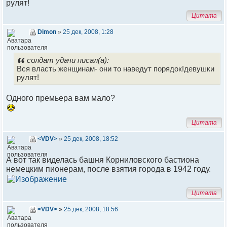
рулят!
Цитата
Dimon
»
25 дек, 2008, 1:28
солдат удачи писал(а):
Вся власть женщинам- они то наведут порядок!девушки
рулят!
Одного премьера вам мало?
Цитата
<VDV>
»
25 дек, 2008, 18:52
А вот так виделась башня Корниловского бастиона
немецким пионерам, после взятия города в 1942 году.
Цитата
<VDV>
»
25 дек, 2008, 18:56