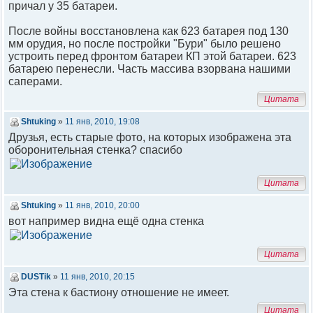
причал у 35 батареи.
После войны восстановлена как 623 батарея под 130
мм орудия, но после постройки "Бури" было решено
устроить перед фронтом батареи КП этой батареи. 623
батарею перенесли. Часть массива взорвана нашими
саперами.
Цитата
Shtuking
»
11 янв, 2010, 19:08
Друзья, есть старые фото, на которых изображена эта
оборонительная стенка? спасибо
Цитата
Shtuking
»
11 янв, 2010, 20:00
вот например видна ещё одна стенка
Цитата
DUSTik
»
11 янв, 2010, 20:15
Эта стена к бастиону отношение не имеет.
Цитата