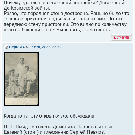
Почему здание послевоенной постройки? Довоенной.
До Крымской войны.
Разве, что передняя стена достроена. Раньше было что-
то вроде прихожей, подъезда, а стена за ним. Потом
переднюю стену пристроили. Это видно по количеству
окон на боковой стене. Было пять, стало шесть.
Цитата
Сергей Х
»
17 сен, 2022, 23:32
Когда то тут эту открытку уже обсуждали.
П.П. Шмидт, его жена Доминика Павлова, их сын
Евгений (стоит) и племянник Сергей Павлов.