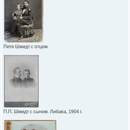
Петя Шмидт с отцом.
П.П. Шмидт с сыном. Либава, 1904 г.