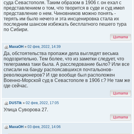
суда Севастополя. Таким образом в 1906 г. он ехал с
представлением о том, что творится в суде и суд имел
представление о нем. Чиновников можно понять -
терять им было нечего и эта инсценировка стала их
последним шансом избежать бесплатного пешего тура
по Сибири.
Цитата
МахаОН
»
02 фев, 2022, 14:39
Да, обстоятельства пропажи дела выглядят весьма
подозрительно. Тем более, что из заметки следует, что
телеграмма таки была. А расследование было? Или все
списали на банду распоясавшихся почтальонов-
революционеров? И где вообще был расположен
Военно-Морской суд в Севастополе в 1906 г.? Не там же
где сейчас.
Цитата
DUSTik
»
02 фев, 2022, 17:05
Улица Суворова 27.
Цитата
МахаОН
»
03 фев, 2022, 14:06