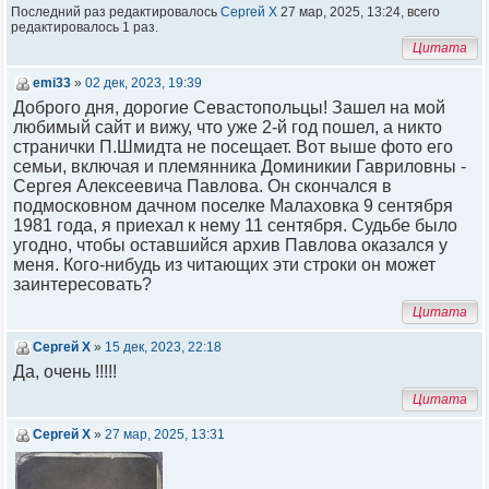
Последний раз редактировалось
Сергей Х
27 мар, 2025, 13:24, всего
редактировалось 1 раз.
Цитата
emi33
»
02 дек, 2023, 19:39
Доброго дня, дорогие Севастопольцы! Зашел на мой
любимый сайт и вижу, что уже 2-й год пошел, а никто
странички П.Шмидта не посещает. Вот выше фото его
семьи, включая и племянника Доминикии Гавриловны -
Сергея Алексеевича Павлова. Он скончался в
подмосковном дачном поселке Малаховка 9 сентября
1981 года, я приехал к нему 11 сентября. Судьбе было
угодно, чтобы оставшийся архив Павлова оказался у
меня. Кого-нибудь из читающих эти строки он может
заинтересовать?
Цитата
Сергей Х
»
15 дек, 2023, 22:18
Да, очень !!!!!
Цитата
Сергей Х
»
27 мар, 2025, 13:31