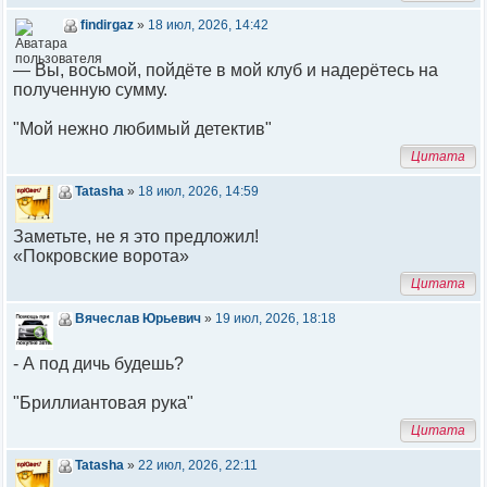
findirgaz
»
18 июл, 2026, 14:42
— Вы, восьмой, пойдёте в мой клуб и надерётесь на
полученную сумму.
"Мой нежно любимый детектив"
Цитата
Tatasha
»
18 июл, 2026, 14:59
Заметьте, не я это предложил!
«Покровские ворота»
Цитата
Вячеслав Юрьевич
»
19 июл, 2026, 18:18
- А под дичь будешь?
"Бриллиантовая рука"
Цитата
Tatasha
»
22 июл, 2026, 22:11