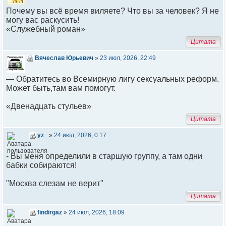
Почему вы всё время виляете? Что вы за человек? Я не
могу вас раскусить!
«Служебный роман»
Цитата
Вячеслав Юрьевич
»
23 июл, 2026, 22:49
— Обратитесь во Всемирную лигу сексуальных реформ.
Может быть,там вам помогут.
«Двенадцать стульев»
Цитата
yz_
»
24 июл, 2026, 0:17
- Вы меня определили в старшую группу, а там одни
бабки собираются!
"Москва слезам не верит"
Цитата
findirgaz
»
24 июл, 2026, 18:09