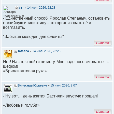
yz_
»
14 июл, 2026, 22:28
- Единственный способ, Ярослав Степаныч, остановить
стихийную инициативу - это организовать её и
возглавить.
"Забытая мелодия для флейты"
Цитата
Tatasha
»
14 июл, 2026, 23:23
Нет! На это я пойти не могу. Мне надо посоветоваться с
шефом!
«Бриллиантовая рука»
Цитата
Вячеслав Юрьевич
»
15 июл, 2026, 8:07
- Ну вот… день взятия Бастилии впустую прошел!
«Любовь и голуби»
Цитата