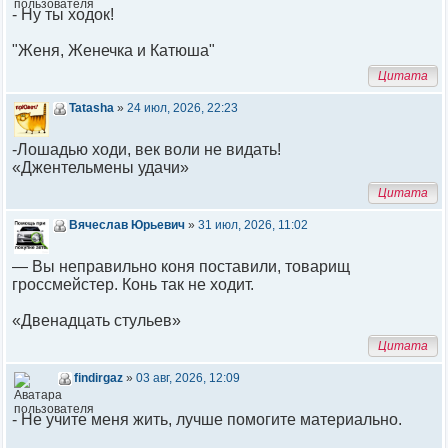
- Ну ты ходок!
"Женя, Женечка и Катюша"
Цитата
Tatasha
»
24 июл, 2026, 22:23
-Лошадью ходи, век воли не видать!
«Джентельмены удачи»
Цитата
Вячеслав Юрьевич
»
31 июл, 2026, 11:02
— Вы неправильно коня поставили, товарищ
гроссмейстер. Конь так не ходит.
«Двенадцать стульев»
Цитата
findirgaz
»
03 авг, 2026, 12:09
- Не учите меня жить, лучше помогите материально.