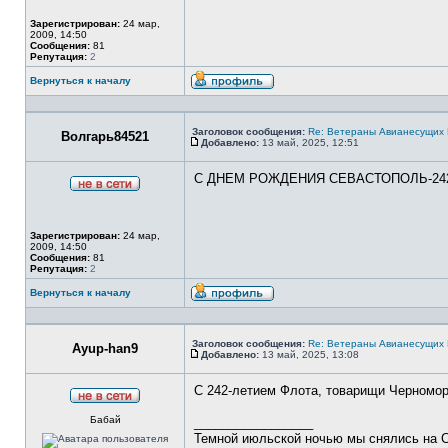
сети
Зарегистрирован:
24 мар,
2009, 14:50
Сообщения:
81
Репутация:
2
Вернуться к началу
Профиль
Заголовок сообщения:
Re: Ветераны Авианесущих 
Волгарь84521
Добавлено:
13 май, 2025, 12:51
Сообщение
С ДНЕМ РОЖДЕНИЯ СЕВАСТОПОЛЬ-242 г
Не
в
сети
Зарегистрирован:
24 мар,
2009, 14:50
Сообщения:
81
Репутация:
2
Вернуться к началу
Профиль
Заголовок сообщения:
Re: Ветераны Авианесущих 
Ayup-han9
Добавлено:
13 май, 2025, 13:08
Сообщение
С 242-летием Флота, товарищи Черномо
Не
Бабай
в
_________________
сети
Темной июльской ночью мы снялись на С