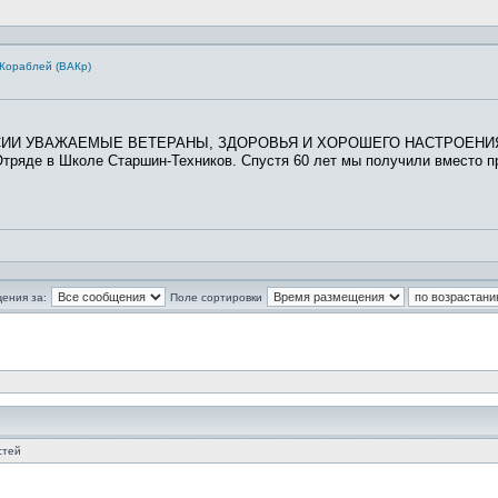
Кораблей (ВАКр)
И УВАЖАЕМЫЕ ВЕТЕРАНЫ, ЗДОРОВЬЯ И ХОРОШЕГО НАСТРОЕНИЯ !!!!
де в Школе Старшин-Техников. Спустя 60 лет мы получили вместо праз
ения за:
Поле сортировки
стей