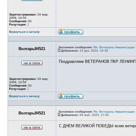
Не
в
сети
Зарегистрирован:
24 мар,
2009, 14:50
Сообщения:
81
Репутация:
2
Вернуться к началу
Профиль
Заголовок сообщения:
Re: Ветераны Авианесущих 
Волгарь84521
Добавлено:
15 дек, 2024, 10:34
Сообщение
Поздравляем ВЕТЕРАНОВ ПКР ЛЕНИНГРАД С
Не
в
сети
Зарегистрирован:
24 мар,
2009, 14:50
Сообщения:
81
Репутация:
2
Вернуться к началу
Профиль
Заголовок сообщения:
Re: Ветераны Авианесущих 
Волгарь84521
Добавлено:
09 май, 2025, 17:00
Сообщение
С ДНЕМ ВЕЛИКОЙ ПОБЕДЫ всем ветеран
Не
в