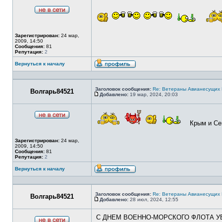
Не
в
сети
Зарегистрирован:
24 мар,
2009, 14:50
Сообщения:
81
Репутация:
2
Вернуться к началу
Профиль
Заголовок сообщения:
Re: Ветераны Авианесущих 
Волгарь84521
Добавлено:
19 мар, 2024, 20:03
Сообщение
Не
Крым и Сев
в
сети
Зарегистрирован:
24 мар,
2009, 14:50
Сообщения:
81
Репутация:
2
Вернуться к началу
Профиль
Заголовок сообщения:
Re: Ветераны Авианесущих 
Волгарь84521
Добавлено:
28 июл, 2024, 12:55
Сообщение
С ДНЕМ ВОЕННО-МОРСКОГО ФЛОТА УВ