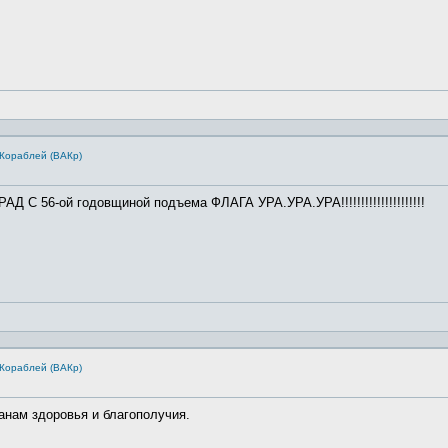
Кораблей (ВАКр)
 56-ой годовщиной подъема ФЛАГА УРА.УРА.УРА!!!!!!!!!!!!!!!!!!!!!
Кораблей (ВАКр)
ам здоровья и благополучия.