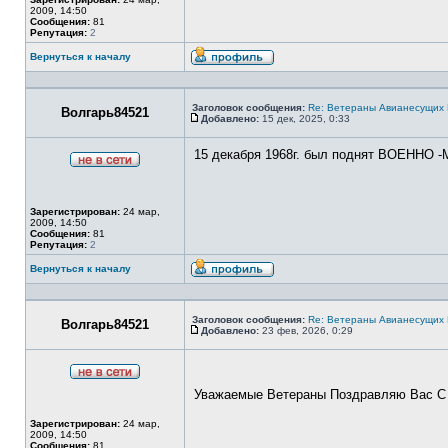
2009, 14:50
Сообщения:
81
Репутация:
2
Вернуться к началу
Профиль
Заголовок сообщения:
Re: Ветераны Авианесущих 
Волгарь84521
Добавлено:
15 дек, 2025, 0:33
Сообщение
15 декабря 1968г. был поднят ВОЕН
Не
в
сети
Зарегистрирован:
24 мар,
2009, 14:50
Сообщения:
81
Репутация:
2
Вернуться к началу
Профиль
Заголовок сообщения:
Re: Ветераны Авианесущих 
Волгарь84521
Добавлено:
23 фев, 2026, 0:29
Сообщение
Не
Уважаемые Ветераны Поздравляю Вас С 
в
сети
Зарегистрирован:
24 мар,
2009, 14:50
Сообщения:
81