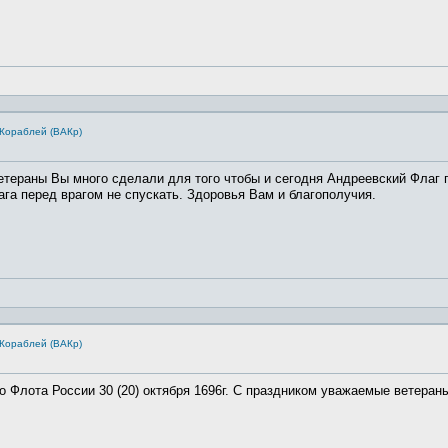
Кораблей (ВАКр)
ераны Вы много сделали для того чтобы и сегодня Андреевский Флаг г
а перед врагом не спускать. Здоровья Вам и благополучия.
Кораблей (ВАКр)
Флота России 30 (20) октября 1696г. С праздником уважаемые ветераны!!