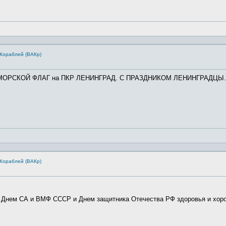
Кораблей (ВАКр)
НО -МОРСКОЙ ФЛАГ на ПКР ЛЕНИНГРАД. С ПРАЗДНИКОМ ЛЕНИНГРАДЦЫ.
Кораблей (ВАКр)
Днем СА и ВМФ СССР и Днем защитника Отечества РФ здоровья и хоро