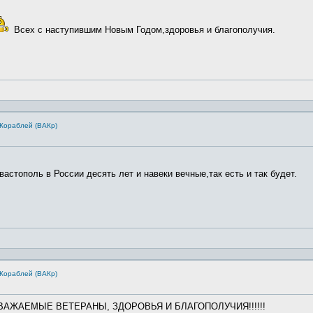
Всех с наступившим Новым Годом,здоровья и благополучия.
Кораблей (ВАКр)
астополь в России десять лет и навеки вечные,так есть и так будет.
Кораблей (ВАКр)
АЖАЕМЫЕ ВЕТЕРАНЫ, ЗДОРОВЬЯ И БЛАГОПОЛУЧИЯ!!!!!!