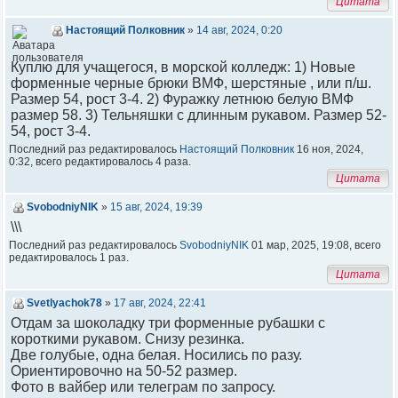
Цитата
Настоящий Полковник
»
14 авг, 2024, 0:20
Куплю для учащегося, в морской колледж: 1) Новые
форменные черные брюки ВМФ, шерстяные , или п/ш.
Размер 54, рост 3-4. 2) Фуражку летнюю белую ВМФ
размер 58. 3) Тельняшки с длинным рукавом. Размер 52-
54, рост 3-4.
Последний раз редактировалось
Настоящий Полковник
16 ноя, 2024,
0:32, всего редактировалось 4 раза.
Цитата
SvobodniyNIK
»
15 авг, 2024, 19:39
\\\
Последний раз редактировалось
SvobodniyNIK
01 мар, 2025, 19:08, всего
редактировалось 1 раз.
Цитата
Svetlyachok78
»
17 авг, 2024, 22:41
Отдам за шоколадку три форменные рубашки с
короткими рукавом. Снизу резинка.
Две голубые, одна белая. Носились по разу.
Ориентировочно на 50-52 размер.
Фото в вайбер или телеграм по запросу.