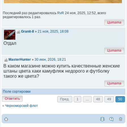
Последний раз редактировалось
RvR
24 ноя, 2025, 12:52, всего
редактировалось 1 раз.
Цитата
Granit-8
»
21 ноя, 2025, 18:08
Отдал
Цитата
MasterHunter
»
30 июн, 2026, 18:21
В каком магазине можно купить качественные женские
штаны цвета хаки камуфляж недорого и футболку
такого же цвета?
Цитата
Поле сортировки
Ответить
Пред.
1
…
48
49
50
«
Черноморский флот