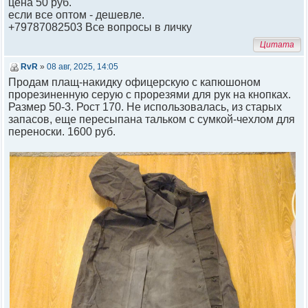
цена 50 руб.
если все оптом - дешевле.
+79787082503 Все вопросы в личку
Цитата
RvR
»
08 авг, 2025, 14:05
Продам плащ-накидку офицерскую с капюшоном
прорезиненную серую с прорезями для рук на кнопках.
Размер 50-3. Рост 170. Не использовалась, из старых
запасов, еще пересыпана тальком с сумкой-чехлом для
переноски. 1600 руб.