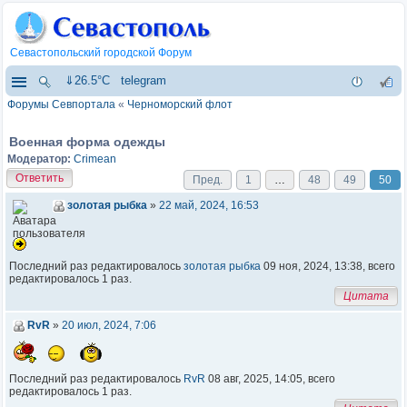
Севастопольский городской Форум
⇓26.5°C
telegram
Форумы Севпортала
«
Черноморский флот
Военная форма одежды
Модератор:
Crimean
Ответить
Пред.
1
…
48
49
50
золотая рыбка
»
22 май, 2024, 16:53
Последний раз редактировалось
золотая рыбка
09 ноя, 2024, 13:38, всего
редактировалось 1 раз.
Цитата
RvR
»
20 июл, 2024, 7:06
Последний раз редактировалось
RvR
08 авг, 2025, 14:05, всего
редактировалось 1 раз.