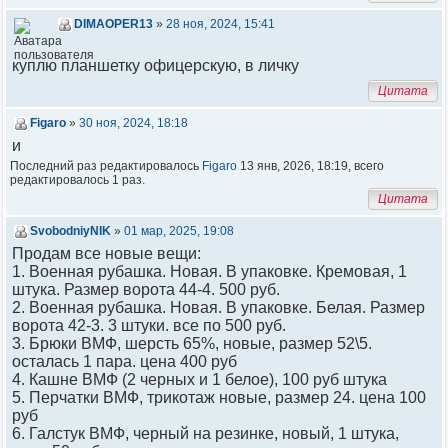
DIMAOPER13
»
28 ноя, 2024, 15:41
куплю планшетку офицерскую, в личку
Цитата
Figaro
»
30 ноя, 2024, 18:18
и
Последний раз редактировалось
Figaro
13 янв, 2026, 18:19, всего
редактировалось 1 раз.
Цитата
SvobodniyNIK
»
01 мар, 2025, 19:08
Продам все новые вещи:
1. Военная рубашка. Новая. В упаковке. Кремовая, 1
штука. Размер ворота 44-4. 500 руб.
2. Военная рубашка. Новая. В упаковке. Белая. Размер
ворота 42-3. 3 штуки. все по 500 руб.
3. Брюки ВМФ, шерсть 65%, новые, размер 52\5.
осталась 1 пара. цена 400 руб
4. Кашне ВМФ (2 черных и 1 белое), 100 руб штука
5. Перчатки ВМФ, трикотаж новые, размер 24. цена 100
руб
6. Галстук ВМФ, черный на резинке, новый, 1 штука,