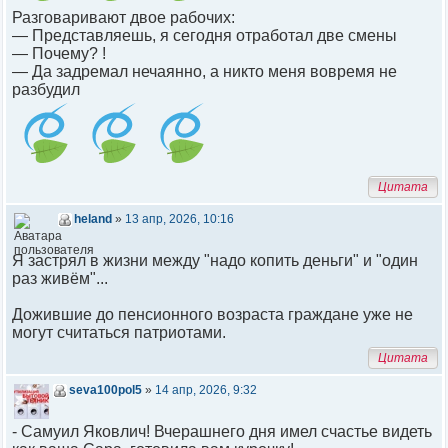
Разговаривают двое рабочих:
— Представляешь, я сегодня отработал две смены
— Почему? !
— Да задремал нечаянно, а никто меня вовремя не
разбудил
Цитата
heland
»
13 апр, 2026, 10:16
Я застрял в жизни между "надо копить деньги" и "один
раз живём"...
Дожившие до пенсионного возраста граждане уже не
могут считаться патриотами.
Цитата
seva100pol5
»
14 апр, 2026, 9:32
- Самуил Яковлич! Вчерашнего дня имел счастье видеть