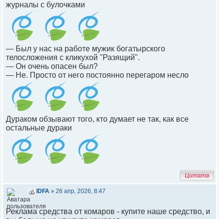
журналы с булочками
— Был у нас на работе мужик богатырского
телосложения с кликухой "Разящий".
— Он очень опасен был?
— Не. Просто от него постоянно перегаром несло
Дураком обзывают того, кто думает не так, как все
остальные дураки
Цитата
IDFA
»
26 апр, 2026, 8:47
Реклама средства от комаров - купите наше средство, и