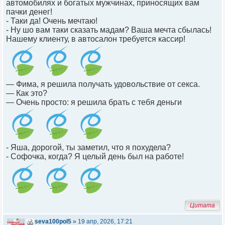
автомобилях и богатых мужчинах, приносящих вам
пачки денег!
- Таки да! Очень мечтаю!
- Ну шо вам таки сказать мадам? Ваша мечта сбылась!
Нашему клиенту, в автосалон требуется кассир!
— Фима, я решила получать удовольствие от ceкса.
— Как это?
— Очень просто: я решила брать с тебя деньги
- Яша, дорогой, ты заметил, что я похудела?
- Софочка, когда? Я целый день был на работе!
Цитата
seva100pol5
»
19 апр, 2026, 17:21