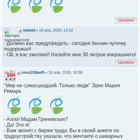
Цитата
heland
»
16 апр, 2026, 13:52
- Должен вас предупредить - сегодня бензин чуточку
подорожал!
- Ой, я вас умоляю!! Налейте мне 30 литров вчерашнего!
Цитата
seva100pol5
»
16 апр, 2026, 16:58
"Мир не сумасшедший. Только люди" Эрих Мария
Ремарк
- Алло! Мадам Гриневская?
- Да! Это я!
- Вам звонят с биржи труда. Вы в своей анкете по
трудоустройству указали, что мечтаете о шикарных