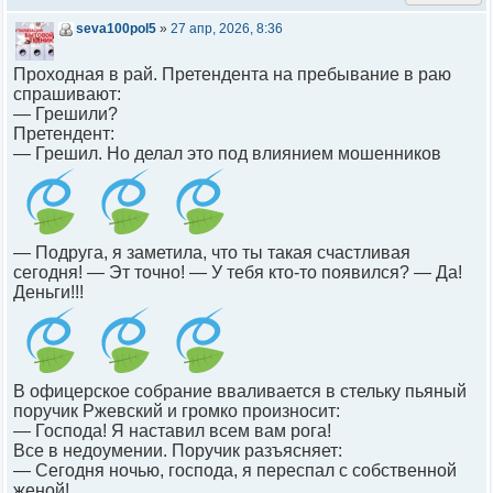
seva100pol5
»
27 апр, 2026, 8:36
Проходная в рай. Претендента на пребывание в раю
спрашивают:
— Грешили?
Претендент:
— Грешил. Но делал это под влиянием мошенников
— Подруга, я заметила, что ты такая счастливая
сегодня! — Эт точно! — У тебя кто-то появился? — Да!
Деньги!!!
В офицерское собрание вваливается в стельку пьяный
поручик Ржевский и громко произносит:
— Господа! Я наставил всем вам рога!
Все в недоумении. Поручик разъясняет:
— Сегодня ночью, господа, я переспал с собственной
женой!