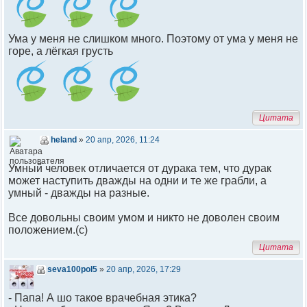
Ума у меня не слишком много. Поэтому от ума у меня не
горе, а лёгкая грусть
Цитата
heland
»
20 апр, 2026, 11:24
Умный человек отличается от дурака тем, что дурак
может наступить дважды на одни и те же грабли, а
умный - дважды на разные.
Все довольны своим умом и никто не доволен своим
положением.(с)
Цитата
seva100pol5
»
20 апр, 2026, 17:29
- Папа! А шо такое врачебная этика?