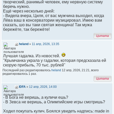
творческий, ранимый человек, ему нервную систему
беречь нужно.
Ещё через несколько дней:
- Видела вчера, Циля, от вас мужчина выходил, когда
Лёва ваш в консерватории музицировал. Имею вам
сказать, шо вы таки святая женщина! Так мужа
бережёте, так бережёте!
Цитата
heland
»
11 апр, 2026, 13:35
Лучшая гадалка. Из новостей.
"Крымчанка украла у гадалки, которая предсказала ей
скорую прибыль, 70 тыс. рублей"
Последний раз редактировалось
heland
12 апр, 2026, 21:21, всего
редактировалось 1 раз.
Цитата
IDFA
»
12 апр, 2026, 14:00
- В Бога не веришь, а куличи ешь?
- В Зевса не веришь, а Олимпийские игры смотришь?
Ходил покупать кулич. Боялся увидеть надпись: made in