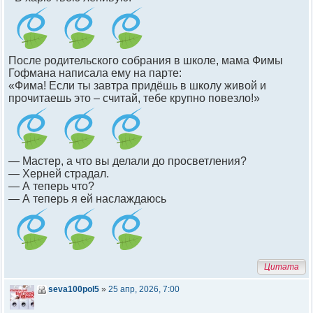
После родительского собрания в школе, мама Фимы
Гофмана написала ему на парте:
«Фима! Если ты завтра придёшь в школу живой и
прочитаешь это – считай, тебе крупно повезло!»
— Мастер, а что вы делали до просветления?
— Херней страдал.
— А теперь что?
— А теперь я ей наслаждаюсь
Цитата
seva100pol5
»
25 апр, 2026, 7:00