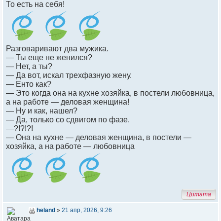
То есть на себя!
Разговаривают два мужика.
— Ты еще не женился?
— Нет, а ты?
— Да вот, искал трехфазную жену.
— Енто как?
— Это когда она на кухне хозяйка, в постели любовница,
а на работе — деловая женщина!
— Ну и как, нашел?
— Да, только со сдвигом по фазе.
—?!?!?!
— Она на кухне — деловая женщина, в постели —
хозяйка, а на работе — любовница
Цитата
heland
»
21 апр, 2026, 9:26