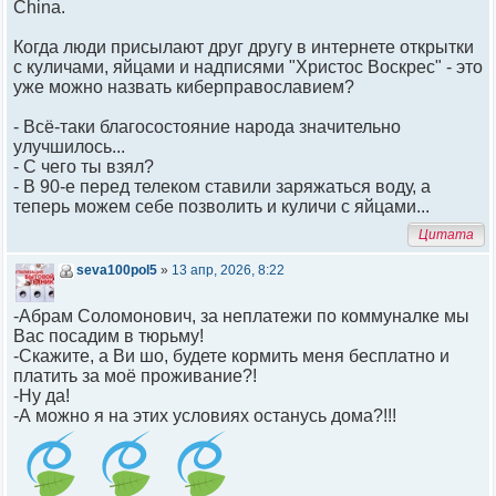
China.
Когда люди присылают друг другу в интернете открытки
с куличами, яйцами и надписями "Христос Воскрес" - это
уже можно назвать киберправославием?
- Всё-таки благосостояние народа значительно
улучшилось...
- С чего ты взял?
- В 90-е перед телеком ставили заряжаться воду, а
теперь можем себе позволить и куличи с яйцами...
Цитата
seva100pol5
»
13 апр, 2026, 8:22
-Абрам Соломонович, за неплатежи по коммуналке мы
Вас посадим в тюрьму!
-Скажите, а Ви шо, будете кормить меня бесплатно и
платить за моё проживание?!
-Ну да!
-А можно я на этих условиях останусь дома?!!!