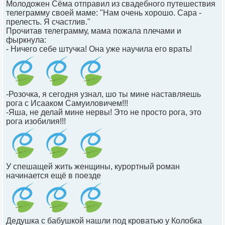
Молодожен Сёма отправил из свадебного путешествия
телеграмму своей маме: "Нам очень хорошо. Сара -
прелесть. Я счастлив."
Прочитав телеграмму, мама пожала плечами и
фыркнула:
- Ничего себе штучка! Она уже научила его врать!
-Розочка, я сегодня узнал, шо ты мине наставляешь
рога с Исааком Самуиловичем!!!
-Яша, не делай мине нервы! Это не просто рога, это
рога изобилия!!!
У спешащей жить женщины, курортный роман
начинается ещё в поезде
Дедушка с бабушкой нашли под кроватью у Колобка