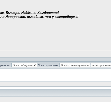
ле. Быстро, Надёжно, Комфортно!
и в Новороссии, выгоднее, чем у застройщика!
ения за:
Поле сортировки