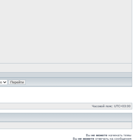
цитато
Часовой пояс:
UTC+03:00
Вы
не можете
начинать темы
Вы
не можете
отвечать на сообщения