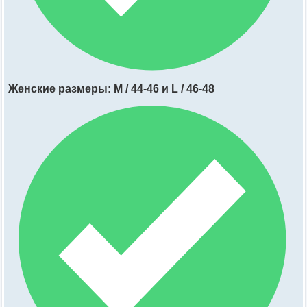
Женские размеры: M / 44-46 и L / 46-48