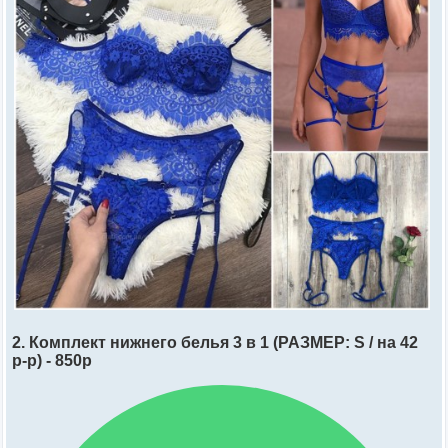
2. Комплект нижнего белья 3 в 1 (РАЗМЕР: S / на 42
р-р) - 850р