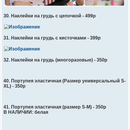
30. Наклейки на грудь с цепочкой - 499р
31. Наклейки на грудь с кисточками - 399р
32. Наклейки на грудь (многоразовые) - 350р
40. Портупея эластичнaя (Размер универсальный S-
ХL) - 350р
41. Портупея эластичная (размер S-M) - 350р
В НАЛИЧИИ: белая