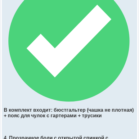
В комплект входит: бюстгальтер (чашка не плотная)
+ пояс для чулок с гартерами + трусики
4. Прозрачное боди с открытой спинкой с