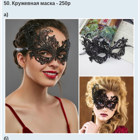
50. Кружевная маска - 250р
а)
б)