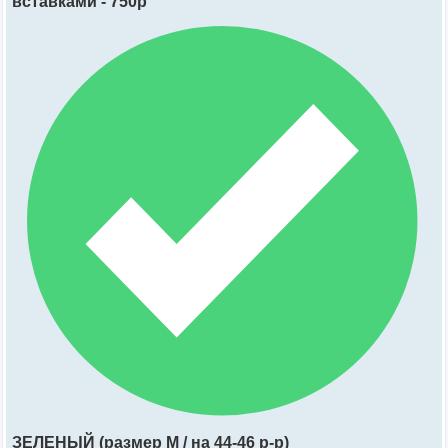
вставками - 750р
ЗЕЛЕНЫЙ (размер М / на 44-46 р-р)