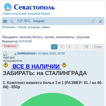
Севастопольский городской Форум
⇑27.76°C
telegram
Полезное
«
Купля, продажа, обмен
Продажа: нижнее белье, чулки, комплекты, трусики
Модератор:
БУГАГАЙ
Ответить
1
2
3
…
39
След.
BoNNi&Klaid
»
07 фев, 2016, 20:30
ВСЕ В НАЛИЧИИ
ЗАБИРАТЬ: на СТАЛИНГРАДА
1. Комплект нижнего белья 3 в 1 (РАЗМЕР: XL / на 46-
48) - 850р