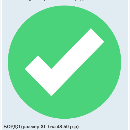
БОРДО (размер XL / на 48-50 р-р)