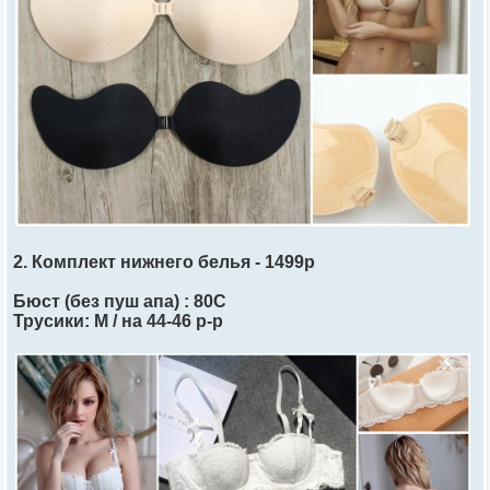
2. Комплект нижнего белья - 1499р
Бюст (без пуш апа) : 80C
Трусики: М / на 44-46 р-р