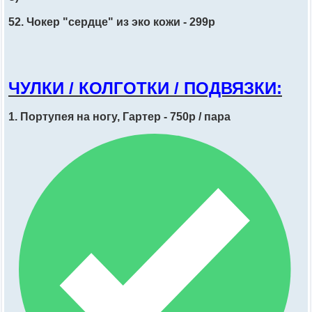
52. Чокер "сердце" из эко кожи - 299р
ЧУЛКИ / КОЛГОТКИ / ПОДВЯЗКИ:
1. Портупея на ногу, Гартер - 750р / пара