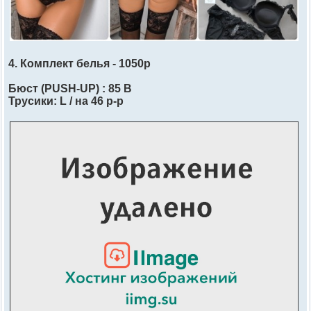
4. Комплект белья - 1050р
Бюст (PUSH-UP) : 85 В
Трусики: L / на 46 р-р