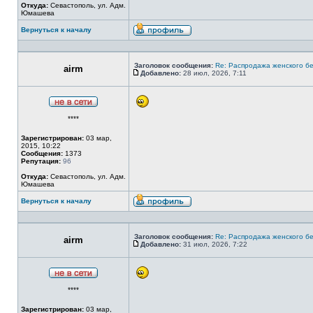
Откуда:
Севастополь, ул. Адм.
Юмашева
Вернуться к началу
Профиль
Заголовок сообщения:
Re: Распродажа женского бе
airm
Добавлено:
28 июл, 2026, 7:11
Сообщение
Не
****
в
сети
Зарегистрирован:
03 мар,
2015, 10:22
Сообщения:
1373
Репутация:
96
Откуда:
Севастополь, ул. Адм.
Юмашева
Вернуться к началу
Профиль
Заголовок сообщения:
Re: Распродажа женского бе
airm
Добавлено:
31 июл, 2026, 7:22
Сообщение
Не
****
в
сети
Зарегистрирован:
03 мар,