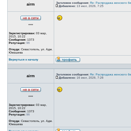
Заголовок сообщения:
Re: Распродажа женского бе
airm
Добавлено:
13 июл, 2026, 7:25
Сообщение
Не
****
в
сети
Зарегистрирован:
03 мар,
2015, 10:22
Сообщения:
1373
Репутация:
96
Откуда:
Севастополь, ул. Адм.
Юмашева
Вернуться к началу
Профиль
Заголовок сообщения:
Re: Распродажа женского бе
airm
Добавлено:
16 июл, 2026, 7:26
Сообщение
Не
****
в
сети
Зарегистрирован:
03 мар,
2015, 10:22
Сообщения:
1373
Репутация:
96
Откуда:
Севастополь, ул. Адм.
Юмашева