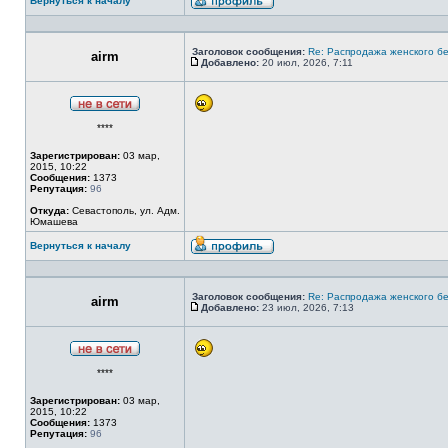
Вернуться к началу
Профиль
Заголовок сообщения:
Re: Распродажа женского бе
airm
Добавлено:
20 июл, 2026, 7:11
Сообщение
Не
****
в
сети
Зарегистрирован:
03 мар,
2015, 10:22
Сообщения:
1373
Репутация:
96
Откуда:
Севастополь, ул. Адм.
Юмашева
Вернуться к началу
Профиль
Заголовок сообщения:
Re: Распродажа женского бе
airm
Добавлено:
23 июл, 2026, 7:13
Сообщение
Не
****
в
сети
Зарегистрирован:
03 мар,
2015, 10:22
Сообщения:
1373
Репутация:
96