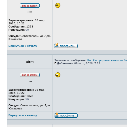
Не
****
в
сети
Зарегистрирован:
03 мар,
2015, 10:22
Сообщения:
1373
Репутация:
96
Откуда:
Севастополь, ул. Адм.
Юмашева
Вернуться к началу
Профиль
Заголовок сообщения:
Re: Распродажа женского бе
airm
Добавлено:
09 июл, 2026, 7:21
Сообщение
Не
****
в
сети
Зарегистрирован:
03 мар,
2015, 10:22
Сообщения:
1373
Репутация:
96
Откуда:
Севастополь, ул. Адм.
Юмашева
Вернуться к началу
Профиль