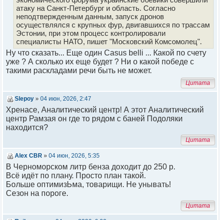
атаку на Санкт-Петербург и область. Согласно
неподтвержденным данным, запуск дронов
осуществлялся с крупных фур, двигавшихся по трассам
Эстонии, при этом процесс контролировали
специалисты НАТО, пишет "Московский Комсомолец".
Ну что сказать... Еще один Casus belli ... Какой по счету
уже ? А сколько их еще будет ? Ни о какой победе с
такими раскладами речи быть не может.
Цитата
Slepoy
»
04 июн, 2026, 2:47
Хренасе, Аналитический центр! А этот Аналитический
центр Рамзая он где то рядом с баней Подоляки
находится?
Цитата
Alex CBR
»
04 июн, 2026, 5:35
В Черноморском литр бенза доходит до 250 р.
Всё идёт по плану. Просто план такой.
Больше оптимизЬма, товарищи. Не унывать!
Сезон на пороге.
Цитата