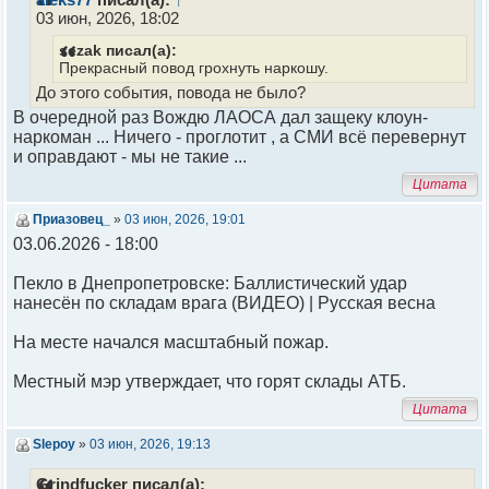
03 июн, 2026, 18:02
sezak писал(а):
Прекрасный повод грохнуть наркошу.
До этого события, повода не было?
В очередной раз Вождю ЛАОСА дал защеку клоун-
наркоман ... Ничего - проглотит , а СМИ всё перевернут
и оправдают - мы не такие ...
Цитата
Приазовец_
»
03 июн, 2026, 19:01
03.06.2026 - 18:00
Пекло в Днепропетровске: Баллистический удар
нанесён по складам врага (ВИДЕО) | Русская весна
На месте начался масштабный пожар.
Местный мэр утверждает, что горят склады АТБ.
Цитата
Slepoy
»
03 июн, 2026, 19:13
Grindfucker писал(а):