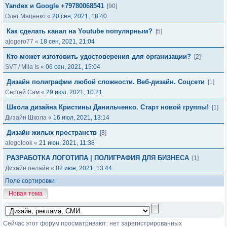
Yandex и Google +79780068541
[90]
Олег Маценко
«
20 сен, 2021, 18:40
Как сделать канал на Youtube популярным?
[5]
ajogero77
«
18 сен, 2021, 21:04
Кто может изготовить удостоверения для организации?
[2]
SVT
/
Mila Is
«
06 сен, 2021, 15:04
Дизайн полиграфии любой сложности. Веб-дизайн. Соцсети
[1]
Сергей Сам
«
29 июл, 2021, 10:21
Школа дизайна Кристины Данильченко. Старт новой группы!
[1]
Дизайн Школа
«
16 июл, 2021, 13:14
Дизайн жилых пространств
[8]
alegolook
«
21 июн, 2021, 11:38
РАЗРАБОТКА ЛОГОТИПА | ПОЛИГРАФИЯ ДЛЯ БИЗНЕСА
[1]
Дизайн онлайн
«
02 июн, 2021, 13:44
Поле сортировки
Новая тема
Сейчас этот форум просматривают: нет зарегистрированных