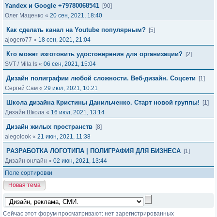
Yandex и Google +79780068541
[90]
Олег Маценко
«
20 сен, 2021, 18:40
Как сделать канал на Youtube популярным?
[5]
ajogero77
«
18 сен, 2021, 21:04
Кто может изготовить удостоверения для организации?
[2]
SVT
/
Mila Is
«
06 сен, 2021, 15:04
Дизайн полиграфии любой сложности. Веб-дизайн. Соцсети
[1]
Сергей Сам
«
29 июл, 2021, 10:21
Школа дизайна Кристины Данильченко. Старт новой группы!
[1]
Дизайн Школа
«
16 июл, 2021, 13:14
Дизайн жилых пространств
[8]
alegolook
«
21 июн, 2021, 11:38
РАЗРАБОТКА ЛОГОТИПА | ПОЛИГРАФИЯ ДЛЯ БИЗНЕСА
[1]
Дизайн онлайн
«
02 июн, 2021, 13:44
Поле сортировки
Новая тема
Сейчас этот форум просматривают: нет зарегистрированных