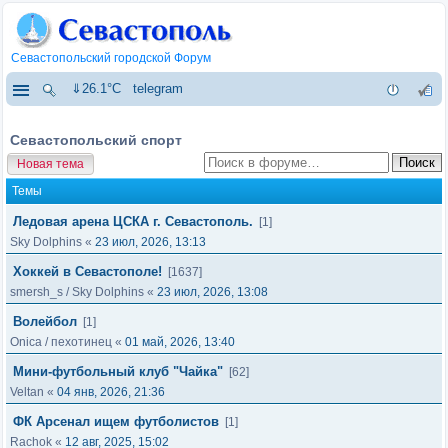
Севастопольский городской Форум
⇓26.1°C
telegram
Севастопольский спорт
Новая тема
Темы
Ледовая арена ЦСКА г. Севастополь.
[1]
Sky Dolphins
«
23 июл, 2026, 13:13
Хоккей в Севастополе!
[1637]
smersh_s
/
Sky Dolphins
«
23 июл, 2026, 13:08
Волейбол
[1]
Onica
/
пехотинец
«
01 май, 2026, 13:40
Мини-футбольный клуб "Чайка"
[62]
Veltan
«
04 янв, 2026, 21:36
ФК Арсенал ищем футболистов
[1]
Rachok
«
12 авг, 2025, 15:02