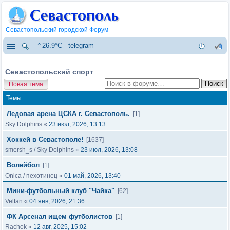
Севастопольский городской Форум
⇑26.9°C
telegram
Севастопольский спорт
Новая тема
Темы
Ледовая арена ЦСКА г. Севастополь.
[1]
Sky Dolphins
«
23 июл, 2026, 13:13
Хоккей в Севастополе!
[1637]
smersh_s
/
Sky Dolphins
«
23 июл, 2026, 13:08
Волейбол
[1]
Onica
/
пехотинец
«
01 май, 2026, 13:40
Мини-футбольный клуб "Чайка"
[62]
Veltan
«
04 янв, 2026, 21:36
ФК Арсенал ищем футболистов
[1]
Rachok
«
12 авг, 2025, 15:02