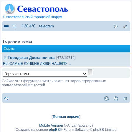
Севастопольский городской Форум
⇑30.4°C
telegram
Горячие темы
Форум
Городская Доска почета
[478/19714]
Re: САМЫЕ ЛУЧШИЕ ЛЮДИ НАШЕГО …
Сейчас этот форум просматривают: нет зарегистрированных
пользователей и 5 гостей
[
Полная версия
]
Mobile Version
©
Anvar (apwa.ru)
Создано на основе
phpBB
® Forum Software © phpBB Limited