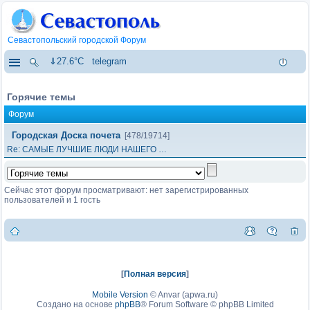
Севастопольский городской Форум
⇓27.6°C
telegram
Горячие темы
Форум
Городская Доска почета
[478/19714]
Re: САМЫЕ ЛУЧШИЕ ЛЮДИ НАШЕГО …
Сейчас этот форум просматривают: нет зарегистрированных
пользователей и 1 гость
[
Полная версия
]
Mobile Version
©
Anvar (apwa.ru)
Создано на основе
phpBB
® Forum Software © phpBB Limited