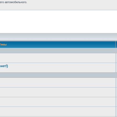
его автомобильного.
Темы
нет!)