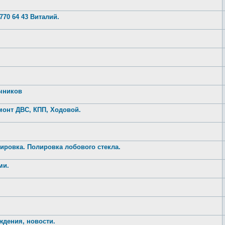
770 64 43 Виталий.
ечников
монт ДВС, КПП, Ходовой.
ировка. Полировка лобового стекла.
ми.
ждения, новости.