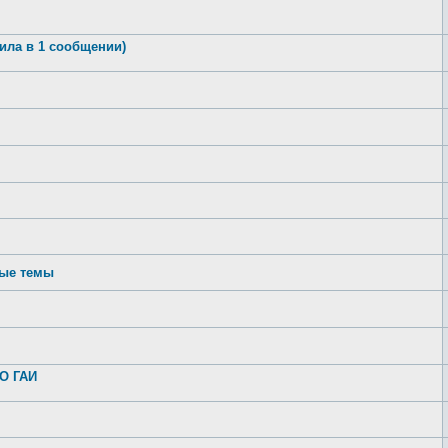
вила в 1 сообщении)
ные темы
ЭО ГАИ