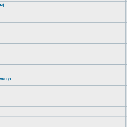
м)
ем тут