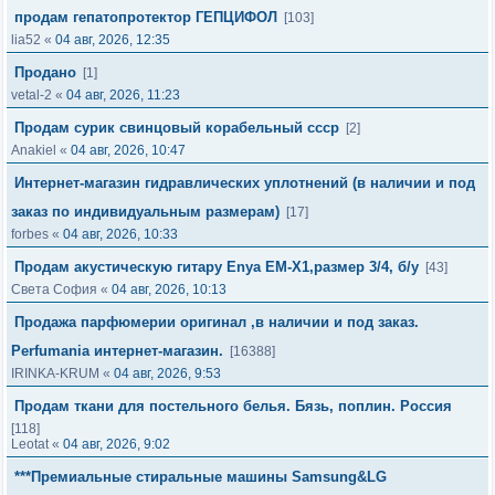
продам гепатопротектор ГЕПЦИФОЛ
[103]
lia52
«
04 авг, 2026, 12:35
Продано
[1]
vetal-2
«
04 авг, 2026, 11:23
Продам сурик свинцовый корабельный ссср
[2]
Anakiel
«
04 авг, 2026, 10:47
Интернет-магазин гидравлических уплотнений (в наличии и под
заказ по индивидуальным размерам)
[17]
forbes
«
04 авг, 2026, 10:33
Продам акустическую гитару Enya EM-X1,размер 3/4, б/у
[43]
Света София
«
04 авг, 2026, 10:13
Продажа парфюмерии оригинал ,в наличии и под заказ.
Perfumania интернет-магазин.
[16388]
IRINKA-KRUM
«
04 авг, 2026, 9:53
Продам ткани для постельного белья. Бязь, поплин. Россия
[118]
Leotat
«
04 авг, 2026, 9:02
***Премиальные стиральные машины Samsung&LG