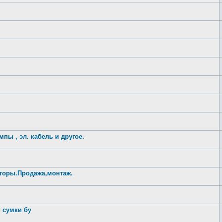
пы , эл. кабель и другое.
торы.Продажа,монтаж.
 сумки бу