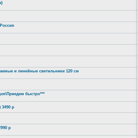
а)
 Россия
аемые и линейные светильники 120 см
ня\Приедем быстро***
 3490 р
990 р