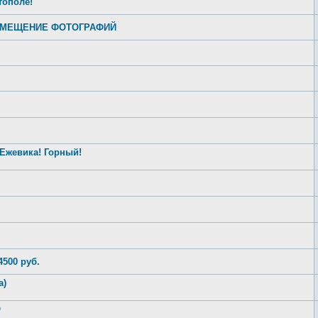
тополе!
АЗМЕЩЕНИЕ ФОТОГРАФИЙ
 Ежевика! Горный!
500 руб.
а)
О