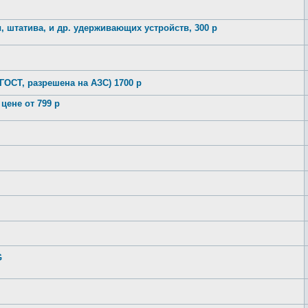
штатива, и др. удерживающих устройств, 300 р
(ГОСТ, разрешена на АЗС) 1700 р
цене от 799 р
G