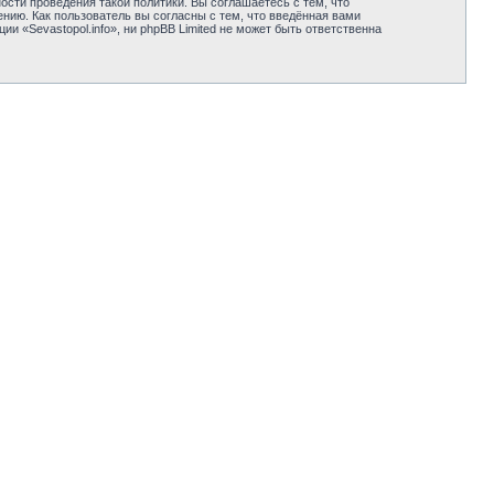
сти проведения такой политики. Вы соглашаетесь с тем, что
нию. Как пользователь вы согласны с тем, что введённая вами
 «Sevastopol.info», ни phpBB Limited не может быть ответственна